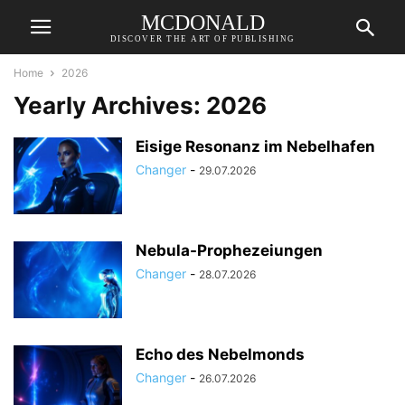
MCDONALD
DISCOVER THE ART OF PUBLISHING
Home
2026
Yearly Archives: 2026
Eisige Resonanz im Nebelhafen
Changer
-
29.07.2026
Nebula-Prophezeiungen
Changer
-
28.07.2026
Echo des Nebelmonds
Changer
-
26.07.2026