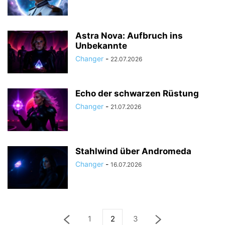
Astra Nova: Aufbruch ins
Unbekannte
Changer
-
22.07.2026
Echo der schwarzen Rüstung
Changer
-
21.07.2026
Stahlwind über Andromeda
Changer
-
16.07.2026
1
2
3