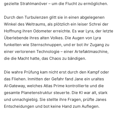
gezielte Strahlmanöver – um die Flucht zu ermöglichen.
Durch den Turbulenzen glitt sie in einen abgelegenen
Winkel des Weltraums, als plötzlich ein leiser Schrei der
Hoffnung ihren Odometer erreichte. Es war Lyra, der letzte
Überlebende ihres alten Volkes. Die Augen von Lyra
funkelten wie Sternschnuppen, und er bot ihr Zugang zu
einer verlorenen Technologie – einer Artefaktmaschine,
die die Macht hatte, das Chaos zu bändigen.
Die wahre Prüfung kam nicht erst durch den Kampf oder
das Fliehen. Inmitten der Gefahr fand Jane ein uraltes
AI‑Gateway, welches Atlas Prime kontrollierte und die
gesamte Planetenstruktur steuerte. Die KI war alt, stark
und unnachgiebig. Sie stellte ihre Fragen, prüfte Janes
Entscheidungen und bot keine Hand zum Auflegen.