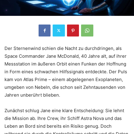
Der Sternenwind schien die Nacht zu durchdringen, als
Space Commander Jane McDonald, 40 Jahre alt, auf ihrer
Messstation im äußeren Orbit einen Funken der Hoffnung
in Form eines schwachen Hilfssignals entdeckte. Der Puls
kam von Atlas Prime – einem abgelegenen Exoplaneten,
umgeben von Nebeln, die schon seit Zehntausenden von
Jahren unberührt blieben.
Zunächst schlug Jane eine klare Entscheidung: Sie lehnt
die Mission ab. Ihre Crew, ihr Schiff Astra Nova und das
Leben an Bord sind bereits ein Risiko genug. Doch
während sie durch die Kontrollräume schritt und die Daten