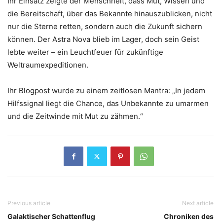
Ihr Einsatz zeigte der Menschheit, dass Mut, Wissen und
die Bereitschaft, über das Bekannte hinauszublicken, nicht
nur die Sterne retten, sondern auch die Zukunft sichern
können. Der Astra Nova blieb im Lager, doch sein Geist
lebte weiter – ein Leuchtfeuer für zukünftige
Weltraumexpeditionen.
Ihr Blogpost wurde zu einem zeitlosen Mantra: „In jedem
Hilfssignal liegt die Chance, das Unbekannte zu umarmen
und die Zeitwinde mit Mut zu zähmen.“
Previous article
Next article
Galaktischer Schattenflug
Chroniken des