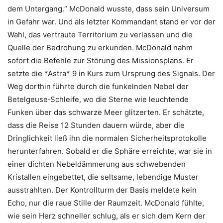
dem Untergang.“ McDonald wusste, dass sein Universum
in Gefahr war. Und als letzter Kommandant stand er vor der
Wahl, das vertraute Territorium zu verlassen und die
Quelle der Bedrohung zu erkunden. McDonald nahm
sofort die Befehle zur Störung des Missionsplans. Er
setzte die *Astra* 9 in Kurs zum Ursprung des Signals. Der
Weg dorthin führte durch die funkelnden Nebel der
Betelgeuse‑Schleife, wo die Sterne wie leuchtende
Funken über das schwarze Meer glitzerten. Er schätzte,
dass die Reise 12 Stunden dauern würde, aber die
Dringlichkeit ließ ihn die normalen Sicherheitsprotokolle
herunterfahren. Sobald er die Sphäre erreichte, war sie in
einer dichten Nebeldämmerung aus schwebenden
Kristallen eingebettet, die seltsame, lebendige Muster
ausstrahlten. Der Kontrollturm der Basis meldete kein
Echo, nur die raue Stille der Raumzeit. McDonald fühlte,
wie sein Herz schneller schlug, als er sich dem Kern der