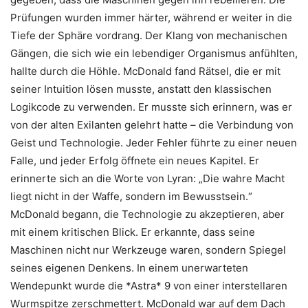
Prüfungen wurden immer härter, während er weiter in die
Tiefe der Sphäre vordrang. Der Klang von mechanischen
Gängen, die sich wie ein lebendiger Organismus anfühlten,
hallte durch die Höhle. McDonald fand Rätsel, die er mit
seiner Intuition lösen musste, anstatt den klassischen
Logikcode zu verwenden. Er musste sich erinnern, was er
von der alten Exilanten gelehrt hatte – die Verbindung von
Geist und Technologie. Jeder Fehler führte zu einer neuen
Falle, und jeder Erfolg öffnete ein neues Kapitel. Er
erinnerte sich an die Worte von Lyran: „Die wahre Macht
liegt nicht in der Waffe, sondern im Bewusstsein.“
McDonald begann, die Technologie zu akzeptieren, aber
mit einem kritischen Blick. Er erkannte, dass seine
Maschinen nicht nur Werkzeuge waren, sondern Spiegel
seines eigenen Denkens. In einem unerwarteten
Wendepunkt wurde die *Astra* 9 von einer interstellaren
Wurmspitze zerschmettert. McDonald war auf dem Dach