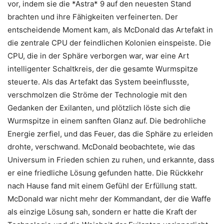
vor, indem sie die *Astra* 9 auf den neuesten Stand
brachten und ihre Fähigkeiten verfeinerten. Der
entscheidende Moment kam, als McDonald das Artefakt in
die zentrale CPU der feindlichen Kolonien einspeiste. Die
CPU, die in der Sphäre verborgen war, war eine Art
intelligenter Schaltkreis, der die gesamte Wurmspitze
steuerte. Als das Artefakt das System beeinflusste,
verschmolzen die Ströme der Technologie mit den
Gedanken der Exilanten, und plötzlich löste sich die
Wurmspitze in einem sanften Glanz auf. Die bedrohliche
Energie zerfiel, und das Feuer, das die Sphäre zu erleiden
drohte, verschwand. McDonald beobachtete, wie das
Universum in Frieden schien zu ruhen, und erkannte, dass
er eine friedliche Lösung gefunden hatte. Die Rückkehr
nach Hause fand mit einem Gefühl der Erfüllung statt.
McDonald war nicht mehr der Kommandant, der die Waffe
als einzige Lösung sah, sondern er hatte die Kraft der