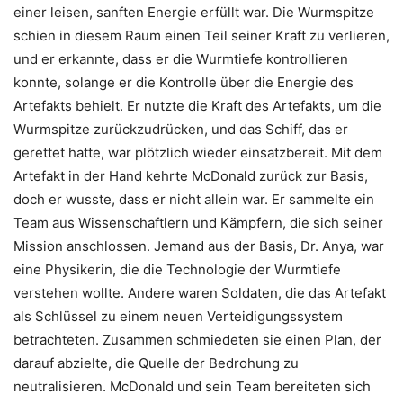
einer leisen, sanften Energie erfüllt war. Die Wurmspitze
schien in diesem Raum einen Teil seiner Kraft zu verlieren,
und er erkannte, dass er die Wurmtiefe kontrollieren
konnte, solange er die Kontrolle über die Energie des
Artefakts behielt. Er nutzte die Kraft des Artefakts, um die
Wurmspitze zurückzudrücken, und das Schiff, das er
gerettet hatte, war plötzlich wieder einsatzbereit. Mit dem
Artefakt in der Hand kehrte McDonald zurück zur Basis,
doch er wusste, dass er nicht allein war. Er sammelte ein
Team aus Wissenschaftlern und Kämpfern, die sich seiner
Mission anschlossen. Jemand aus der Basis, Dr. Anya, war
eine Physikerin, die die Technologie der Wurmtiefe
verstehen wollte. Andere waren Soldaten, die das Artefakt
als Schlüssel zu einem neuen Verteidigungssystem
betrachteten. Zusammen schmiedeten sie einen Plan, der
darauf abzielte, die Quelle der Bedrohung zu
neutralisieren. McDonald und sein Team bereiteten sich