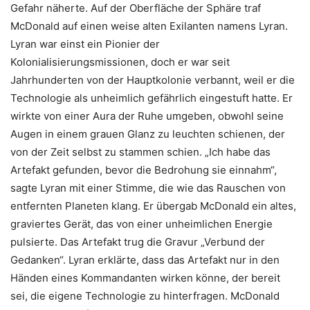
Gefahr näherte. Auf der Oberfläche der Sphäre traf
McDonald auf einen weise alten Exilanten namens Lyran.
Lyran war einst ein Pionier der
Kolonialisierungsmissionen, doch er war seit
Jahrhunderten von der Hauptkolonie verbannt, weil er die
Technologie als unheimlich gefährlich eingestuft hatte. Er
wirkte von einer Aura der Ruhe umgeben, obwohl seine
Augen in einem grauen Glanz zu leuchten schienen, der
von der Zeit selbst zu stammen schien. „Ich habe das
Artefakt gefunden, bevor die Bedrohung sie einnahm“,
sagte Lyran mit einer Stimme, die wie das Rauschen von
entfernten Planeten klang. Er übergab McDonald ein altes,
graviertes Gerät, das von einer unheimlichen Energie
pulsierte. Das Artefakt trug die Gravur „Verbund der
Gedanken“. Lyran erklärte, dass das Artefakt nur in den
Händen eines Kommandanten wirken könne, der bereit
sei, die eigene Technologie zu hinterfragen. McDonald