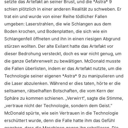
setzte das Artefakt an seiner Brust, und die *Astra* 9
schien plötzlich in einer anderen Realität zu schweben. Er
trat ein und wurde von einer Reihe tödlicher Fallen
umgeben: Laserstrahlen, die wie Schlangen aus dem
Boden krochen, und Bodenplatten, die sich wie ein
Schlangenfell öffneten und ihn in einen riesigen Abgrund
stürzen wollten. Der alte Exilant hatte das Artefakt vor
dieser Bedrohung versteckt, doch es war nicht genug, um
die ganze Gefahrenwelt zu bewältigen. McDonald musste
die Fallen überlisten, indem er das Artefakt nutzte, um die
Technologie seiner eigenen *Astra* 9 zu manipulieren und
die Laser abzulenken. Während er dies taten, hörte er die
seltsamen, rätselhaften Botschaften, die vom Kern der
Sphäre zu kommen schienen. „Verwirrt“, sagte die Stimme,
„vertraue nicht der Technologie, sondern dem Geist.“
McDonald spürte, wie sein Vertrauen in die Technologie
erschüttert wurde, denn die Falle hatte ihm das Gefühl
gegeben, dass die Maschinen gegen ihn rebellieren. Die