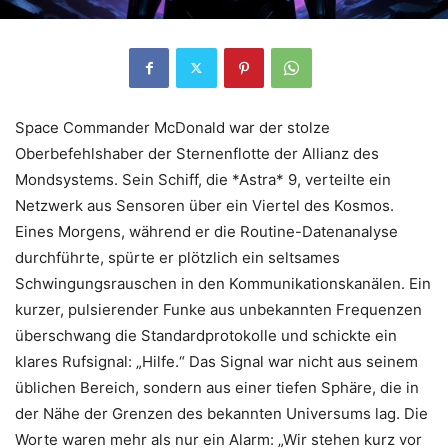
Space Commander McDonald war der stolze
Oberbefehlshaber der Sternenflotte der Allianz des
Mondsystems. Sein Schiff, die *Astra* 9, verteilte ein
Netzwerk aus Sensoren über ein Viertel des Kosmos.
Eines Morgens, während er die Routine-Datenanalyse
durchführte, spürte er plötzlich ein seltsames
Schwingungsrauschen in den Kommunikationskanälen. Ein
kurzer, pulsierender Funke aus unbekannten Frequenzen
überschwang die Standardprotokolle und schickte ein
klares Rufsignal: „Hilfe.“ Das Signal war nicht aus seinem
üblichen Bereich, sondern aus einer tiefen Sphäre, die in
der Nähe der Grenzen des bekannten Universums lag. Die
Worte waren mehr als nur ein Alarm: „Wir stehen kurz vor