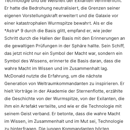
Technologie und die Weisheit der Exilanten verinnerlicht.
Er hatte die Bedrohung neutralisiert, die Grenzen seiner
eigenen Vorstellungskraft erweitert und die Galaxie vor
einer katastrophalen Wurmspitze bewahrt. Als er die
*Astra* 9 durch die Basis glitt, empfand er, wie jeder
Schritt durch die Hallen der Basis mit den Erinnerungen an
die gewaltigen Prüfungen in der Sphäre hallte. Sein Schiff,
das jetzt nicht nur ein Symbol der Macht war, sondern ein
Symbol des Wissens, erinnerte die Basis daran, dass die
wahre Macht im Wissen und im Zusammenhalt lag.
McDonald nutzte die Erfahrung, um die nächste
Generation von Weltraumkommandanten zu inspirieren. Er
hielt Vorträge in der Akademie der Sternenflotte, erzählte
die Geschichte von der Wurmspitze, von der Exilanten, die
ihm ein Artefakt verteilte, und wie er die Technologie mit
seinem Geist verband. Er betonte, dass die wahre Macht
im Wissen, im Zusammenhalt und im Mut sei, Technologie
zu hinterfragen. Die jungen Kommandanten hörten