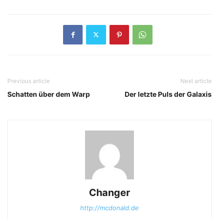
Previous article
Next article
Schatten über dem Warp
Der letzte Puls der Galaxis
Changer
http://mcdonald.de