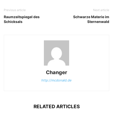
Previous article
Next article
Raumzeitspiegel des
Schwarze Materie im
Schicksals
Sternenwald
Changer
http://mcdonald.de
RELATED ARTICLES