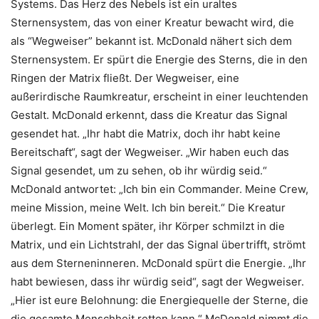
Systems. Das Herz des Nebels ist ein uraltes
Sternensystem, das von einer Kreatur bewacht wird, die
als “Wegweiser” bekannt ist. McDonald nähert sich dem
Sternensystem. Er spürt die Energie des Sterns, die in den
Ringen der Matrix fließt. Der Wegweiser, eine
außerirdische Raumkreatur, erscheint in einer leuchtenden
Gestalt. McDonald erkennt, dass die Kreatur das Signal
gesendet hat. „Ihr habt die Matrix, doch ihr habt keine
Bereitschaft“, sagt der Wegweiser. „Wir haben euch das
Signal gesendet, um zu sehen, ob ihr würdig seid.“
McDonald antwortet: „Ich bin ein Commander. Meine Crew,
meine Mission, meine Welt. Ich bin bereit.“ Die Kreatur
überlegt. Ein Moment später, ihr Körper schmilzt in die
Matrix, und ein Lichtstrahl, der das Signal übertrifft, strömt
aus dem Sterneninneren. McDonald spürt die Energie. „Ihr
habt bewiesen, dass ihr würdig seid“, sagt der Wegweiser.
„Hier ist eure Belohnung: die Energiequelle der Sterne, die
die gesamte Menschheit retten kann.“ McDonald nimmt die