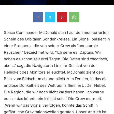
Space Commander McDonald starrt auf den monitorierten
Schein des Orbitalen Sondenkreises. Ein Signal, pulsiert in
einer Frequenz, die von seiner Crew als “unnaturale
Rauschen” bezeichnet wird. “Ich sehe es, Captain. Wir
haben es schon seit drei Tagen. Die Daten sind chaotisch,
aber…” sagt die Navigatorin Lira, ihr Gesicht von der
Helligkeit des Monitors erleuchtet. McDonald zieht den
Blick vom Bildschirm ab und blickt zum Fenster, in das die
endlose Dunkelheit des Weltraums flimmert. „Der Nebel.
Die Region, die wir noch nicht kartiert haben. Ich warne
euch – das könnte ein Irrlicht sein.“ Die Crew murmelt.
„Wenn wir das Signal verfolgen, könnte das Schiff in
gefährliche Gravitationswellen geraten. Unser Antrieb ist