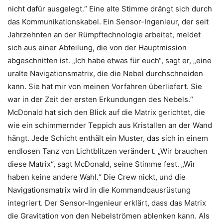
nicht dafür ausgelegt.“ Eine alte Stimme drängt sich durch
das Kommunikationskabel. Ein Sensor-Ingenieur, der seit
Jahrzehnten an der Rümpftechnologie arbeitet, meldet
sich aus einer Abteilung, die von der Hauptmission
abgeschnitten ist. „Ich habe etwas für euch“, sagt er, „eine
uralte Navigationsmatrix, die die Nebel durchschneiden
kann. Sie hat mir von meinen Vorfahren überliefert. Sie
war in der Zeit der ersten Erkundungen des Nebels.“
McDonald hat sich den Blick auf die Matrix gerichtet, die
wie ein schimmernder Teppich aus Kristallen an der Wand
hängt. Jede Schicht enthält ein Muster, das sich in einem
endlosen Tanz von Lichtblitzen verändert. „Wir brauchen
diese Matrix“, sagt McDonald, seine Stimme fest. „Wir
haben keine andere Wahl.“ Die Crew nickt, und die
Navigationsmatrix wird in die Kommandoausrüstung
integriert. Der Sensor-Ingenieur erklärt, dass das Matrix
die Gravitation von den Nebelströmen ablenken kann. Als