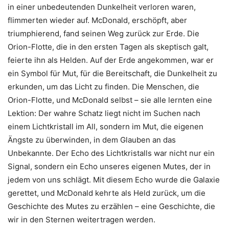
in einer unbedeutenden Dunkelheit verloren waren,
flimmerten wieder auf. McDonald, erschöpft, aber
triumphierend, fand seinen Weg zurück zur Erde. Die
Orion-Flotte, die in den ersten Tagen als skeptisch galt,
feierte ihn als Helden. Auf der Erde angekommen, war er
ein Symbol für Mut, für die Bereitschaft, die Dunkelheit zu
erkunden, um das Licht zu finden. Die Menschen, die
Orion-Flotte, und McDonald selbst – sie alle lernten eine
Lektion: Der wahre Schatz liegt nicht im Suchen nach
einem Lichtkristall im All, sondern im Mut, die eigenen
Ängste zu überwinden, in dem Glauben an das
Unbekannte. Der Echo des Lichtkristalls war nicht nur ein
Signal, sondern ein Echo unseres eigenen Mutes, der in
jedem von uns schlägt. Mit diesem Echo wurde die Galaxie
gerettet, und McDonald kehrte als Held zurück, um die
Geschichte des Mutes zu erzählen – eine Geschichte, die
wir in den Sternen weitertragen werden.