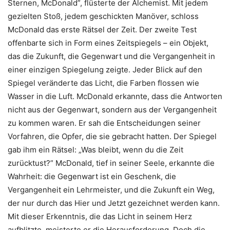
Sternen, McDonald”, flüsterte der Alchemist. Mit jedem
gezielten Stoß, jedem geschickten Manöver, schloss
McDonald das erste Rätsel der Zeit. Der zweite Test
offenbarte sich in Form eines Zeitspiegels – ein Objekt,
das die Zukunft, die Gegenwart und die Vergangenheit in
einer einzigen Spiegelung zeigte. Jeder Blick auf den
Spiegel veränderte das Licht, die Farben flossen wie
Wasser in die Luft. McDonald erkannte, dass die Antworten
nicht aus der Gegenwart, sondern aus der Vergangenheit
zu kommen waren. Er sah die Entscheidungen seiner
Vorfahren, die Opfer, die sie gebracht hatten. Der Spiegel
gab ihm ein Rätsel: „Was bleibt, wenn du die Zeit
zurücktust?” McDonald, tief in seiner Seele, erkannte die
Wahrheit: die Gegenwart ist ein Geschenk, die
Vergangenheit ein Lehrmeister, und die Zukunft ein Weg,
der nur durch das Hier und Jetzt gezeichnet werden kann.
Mit dieser Erkenntnis, die das Licht in seinem Herz
aufblitzte, meisterte er die Herausforderung. Doch die