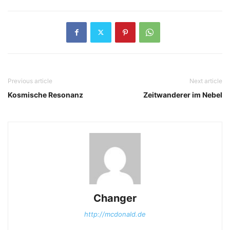
Previous article
Next article
Kosmische Resonanz
Zeitwanderer im Nebel
Changer
http://mcdonald.de