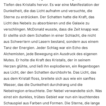
Tiefen des Kristalls hervor. Es war eine Manifestation der
Dunkelheit, die das Licht aufnahm und versuchte, die
Sterne zu erdrücken. Der Schatten hatte die Kraft, das
Licht des Nebels zu absorbieren und die Galaxie zu
verschlingen. McDonald wusste, dass die Zeit knapp war.
Er stellte sich dem Schatten in einer Schlacht, die nicht
aus Schwertern und Lasern bestand, sondern aus einem
Tanz der Energien. Jeder Schlag war ein Echo des
Alchemisten, jede Bewegung ein Ausdruck des eigenen
Mutes. Er holte die Kraft des Kristalls, der in seinem
Herzen glühte, und ließ ihn explodieren, ein Regenbogen
aus Licht, der den Schatten durchbohrte. Das Licht, das
aus dem Kristall floss, breitete sich aus wie ein sanftes
Wasser, das die Dunkelheit durchdrang und die
Nebelregion erleuchtete. Der Nebel verwandelte sich. Was
einst ein dunkles, trübes Gebiet war nun ein leuchtendes
Schauspiel aus Farben und Formen. Die Sterne, die lange