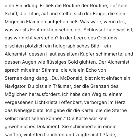
eine Einladung. Er ließ die Routine der Routine, rief sein
Schiff, die Titan, auf und stellte sich der Frage, die sein
Magen in Flammen aufgehen ließ: Was wäre, wenn das,
was wir als Fehlfunktion sehen, der Schlüssel zu etwas ist,
das wir nicht verstehen? In der Leere des Orbitums
erschien plötzlich ein holographisches Bild – ein
Alchemist, dessen Haut aus altem Kupfer schimmerte, und
dessen Augen wie flüssiges Gold glühten. Der Alchemist
sprach mit einer Stimme, die wie ein Echo von
Sternenklang klang. „Du, McDonald, bist nicht einfach ein
Navigator. Du bist ein Träumer, der die Grenzen des
Möglichen herausfordert. Ich habe den Weg zu einem
vergessenen Lichtkristall offenbart, verborgen im Herz
des Nebelgebiets. Ich gebe dir die Karte, die die Sterne
selbst nicht sehen können.“ Die Karte war kein
gewöhnliches Dokument. Sie schimmerte in einem
sanften, violetten Leuchten und zeigte nicht Pfade,