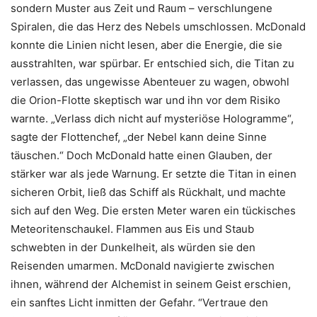
sondern Muster aus Zeit und Raum – verschlungene
Spiralen, die das Herz des Nebels umschlossen. McDonald
konnte die Linien nicht lesen, aber die Energie, die sie
ausstrahlten, war spürbar. Er entschied sich, die Titan zu
verlassen, das ungewisse Abenteuer zu wagen, obwohl
die Orion-Flotte skeptisch war und ihn vor dem Risiko
warnte. „Verlass dich nicht auf mysteriöse Hologramme“,
sagte der Flottenchef, „der Nebel kann deine Sinne
täuschen.“ Doch McDonald hatte einen Glauben, der
stärker war als jede Warnung. Er setzte die Titan in einen
sicheren Orbit, ließ das Schiff als Rückhalt, und machte
sich auf den Weg. Die ersten Meter waren ein tückisches
Meteoritenschaukel. Flammen aus Eis und Staub
schwebten in der Dunkelheit, als würden sie den
Reisenden umarmen. McDonald navigierte zwischen
ihnen, während der Alchemist in seinem Geist erschien,
ein sanftes Licht inmitten der Gefahr. “Vertraue den