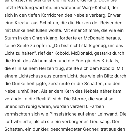
letzte Prüfung wartete: ein wütender Warp-Kobold, der
sich in den tiefen Korridoren des Nebels verbarg. Er war
eine Kreatur aus Schatten, die die Herzen der Reisenden
mit Dunkelheit füllen wollte. Mit einer Stimme, die wie ein
Sturm in den Ohren klang, forderte er McDonald heraus,
seine Seele zu opfern. „Du bist nicht stark genug, um das
Licht zu halten“, rief der Kobold. McDonald, gestärkt durch
die Kraft des Alchemisten und die Energie des Kristalls,
die er in seinem Herzen trug, stellte sich dem Kobold. Mit
einem Lichtschuss aus purem Licht, das wie ein Blitz durch
die Dunkelheit jagte, zerstreute er die Schatten, die den
Nebel umhüllten. Als er dem Kern des Nebels näher kam,
veränderte die Realität sich. Die Sterne, die sonst so
unendlich ruhig waren, wurden verzerrt. Farben
vermischten sich wie Pinselstriche auf einer Leinwand. Die
Luft vibrierte, als ob sie ein verborgenes Lied sang. Der
Schatten, ein dunkler, geschmiedeter Gegner, trat aus den