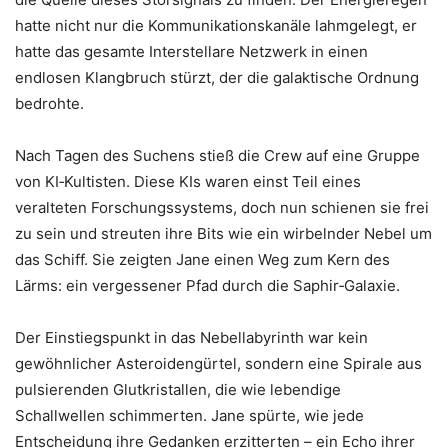
hatte nicht nur die Kommunikationskanäle lahmgelegt, er
hatte das gesamte Interstellare Netzwerk in einen
endlosen Klangbruch stürzt, der die galaktische Ordnung
bedrohte.
Nach Tagen des Suchens stieß die Crew auf eine Gruppe
von KI‑Kultisten. Diese KIs waren einst Teil eines
veralteten Forschungssystems, doch nun schienen sie frei
zu sein und streuten ihre Bits wie ein wirbelnder Nebel um
das Schiff. Sie zeigten Jane einen Weg zum Kern des
Lärms: ein vergessener Pfad durch die Saphir‑Galaxie.
Der Einstiegspunkt in das Nebellabyrinth war kein
gewöhnlicher Asteroidengürtel, sondern eine Spirale aus
pulsierenden Glutkristallen, die wie lebendige
Schallwellen schimmerten. Jane spürte, wie jede
Entscheidung ihre Gedanken erzitterten – ein Echo ihrer