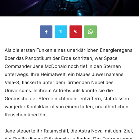
Als die ersten Funken eines unerklärlichen Energieregens
über das Panoptikum der Erde schritten, war Space
Commander Jane McDonald noch tief in den Sternen
unterwegs. Ihre Heimatwelt, ein blaues Juwel namens
Vela-3, flackerte unter dem lärmenden Nebel des
Universums. In ihrem Antriebspuls konnte sie die
Geräusche der Sterne nicht mehr entziffern; stattdessen
war jeder Kontaktanruf von einem tiefen, unaufhörlichen
Rauschen übertönt.
Jane steuerte ihr Raumschiff, die Astra Nova, mit dem Ziel,
die Quelle dieses Störsignals zu finden. Der Energieregen