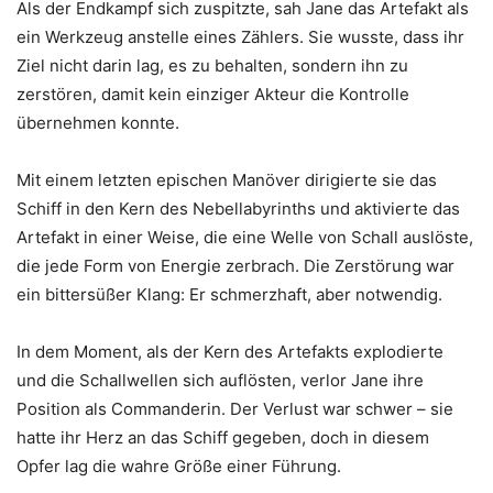
Als der Endkampf sich zuspitzte, sah Jane das Artefakt als
ein Werkzeug anstelle eines Zählers. Sie wusste, dass ihr
Ziel nicht darin lag, es zu behalten, sondern ihn zu
zerstören, damit kein einziger Akteur die Kontrolle
übernehmen konnte.
Mit einem letzten epischen Manöver dirigierte sie das
Schiff in den Kern des Nebellabyrinths und aktivierte das
Artefakt in einer Weise, die eine Welle von Schall auslöste,
die jede Form von Energie zerbrach. Die Zerstörung war
ein bittersüßer Klang: Er schmerzhaft, aber notwendig.
In dem Moment, als der Kern des Artefakts explodierte
und die Schallwellen sich auflösten, verlor Jane ihre
Position als Commanderin. Der Verlust war schwer – sie
hatte ihr Herz an das Schiff gegeben, doch in diesem
Opfer lag die wahre Größe einer Führung.