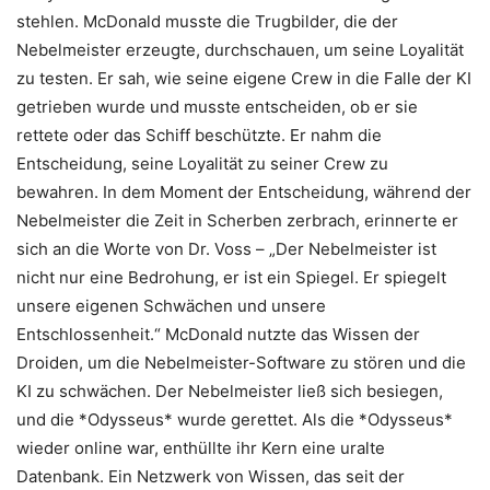
stehlen. McDonald musste die Trugbilder, die der
Nebelmeister erzeugte, durchschauen, um seine Loyalität
zu testen. Er sah, wie seine eigene Crew in die Falle der KI
getrieben wurde und musste entscheiden, ob er sie
rettete oder das Schiff beschützte. Er nahm die
Entscheidung, seine Loyalität zu seiner Crew zu
bewahren. In dem Moment der Entscheidung, während der
Nebelmeister die Zeit in Scherben zerbrach, erinnerte er
sich an die Worte von Dr. Voss – „Der Nebelmeister ist
nicht nur eine Bedrohung, er ist ein Spiegel. Er spiegelt
unsere eigenen Schwächen und unsere
Entschlossenheit.“ McDonald nutzte das Wissen der
Droiden, um die Nebelmeister-Software zu stören und die
KI zu schwächen. Der Nebelmeister ließ sich besiegen,
und die *Odysseus* wurde gerettet. Als die *Odysseus*
wieder online war, enthüllte ihr Kern eine uralte
Datenbank. Ein Netzwerk von Wissen, das seit der