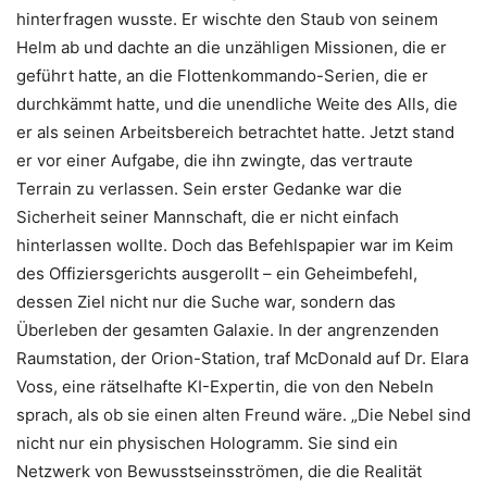
hinterfragen wusste. Er wischte den Staub von seinem
Helm ab und dachte an die unzähligen Missionen, die er
geführt hatte, an die Flottenkommando-Serien, die er
durchkämmt hatte, und die unendliche Weite des Alls, die
er als seinen Arbeitsbereich betrachtet hatte. Jetzt stand
er vor einer Aufgabe, die ihn zwingte, das vertraute
Terrain zu verlassen. Sein erster Gedanke war die
Sicherheit seiner Mannschaft, die er nicht einfach
hinterlassen wollte. Doch das Befehlspapier war im Keim
des Offiziersgerichts ausgerollt – ein Geheimbefehl,
dessen Ziel nicht nur die Suche war, sondern das
Überleben der gesamten Galaxie. In der angrenzenden
Raumstation, der Orion-Station, traf McDonald auf Dr. Elara
Voss, eine rätselhafte KI-Expertin, die von den Nebeln
sprach, als ob sie einen alten Freund wäre. „Die Nebel sind
nicht nur ein physischen Hologramm. Sie sind ein
Netzwerk von Bewusstseinsströmen, die die Realität