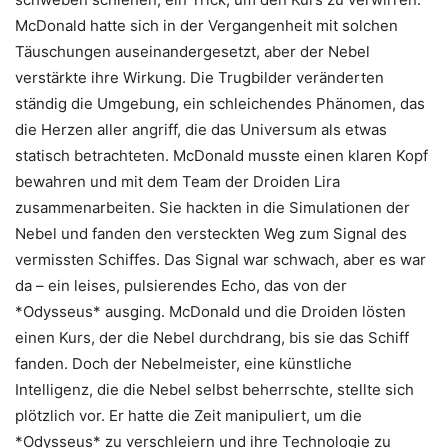
McDonald hatte sich in der Vergangenheit mit solchen
Täuschungen auseinandergesetzt, aber der Nebel
verstärkte ihre Wirkung. Die Trugbilder veränderten
ständig die Umgebung, ein schleichendes Phänomen, das
die Herzen aller angriff, die das Universum als etwas
statisch betrachteten. McDonald musste einen klaren Kopf
bewahren und mit dem Team der Droiden Lira
zusammenarbeiten. Sie hackten in die Simulationen der
Nebel und fanden den versteckten Weg zum Signal des
vermissten Schiffes. Das Signal war schwach, aber es war
da – ein leises, pulsierendes Echo, das von der
*Odysseus* ausging. McDonald und die Droiden lösten
einen Kurs, der die Nebel durchdrang, bis sie das Schiff
fanden. Doch der Nebelmeister, eine künstliche
Intelligenz, die die Nebel selbst beherrschte, stellte sich
plötzlich vor. Er hatte die Zeit manipuliert, um die
*Odysseus* zu verschleiern und ihre Technologie zu