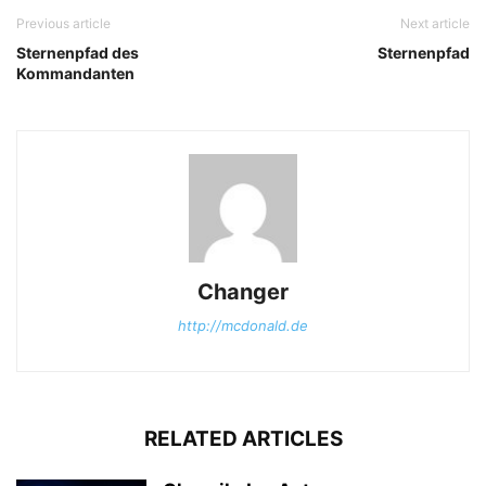
Previous article
Next article
Sternenpfad des
Sternenpfad
Kommandanten
Changer
http://mcdonald.de
RELATED ARTICLES