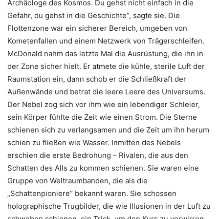
Archäologe des Kosmos. Du gehst nicht einfach in die
Gefahr, du gehst in die Geschichte“, sagte sie. Die
Flottenzone war ein sicherer Bereich, umgeben von
Kometenfallen und einem Netzwerk von Trägerschleifen.
McDonald nahm das letzte Mal die Ausrüstung, die ihn in
der Zone sicher hielt. Er atmete die kühle, sterile Luft der
Raumstation ein, dann schob er die Schließkraft der
Außenwände und betrat die leere Leere des Universums.
Der Nebel zog sich vor ihm wie ein lebendiger Schleier,
sein Körper fühlte die Zeit wie einen Strom. Die Sterne
schienen sich zu verlangsamen und die Zeit um ihn herum
schien zu fließen wie Wasser. Inmitten des Nebels
erschien die erste Bedrohung – Rivalen, die aus den
Schatten des Alls zu kommen schienen. Sie waren eine
Gruppe von Weltraumbanden, die als die
„Schattenpioniere“ bekannt waren. Sie schossen
holographische Trugbilder, die wie Illusionen in der Luft zu
schweben schienen, ein Trick, um den Kurs zu verwirren.