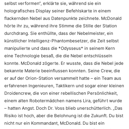
selbst verformen“, erklärte sie, während sie ein
holografisches Display seiner Befehlskarte in einem
flackernden Nebel aus Datenpunkte zeichnete. McDonald
hörte ihr zu, während ihre Stimme die Stille der Station
durchdrang. Sie enthüllte, dass der Nebelmeister, ein
künstlicher Intelligenz-Phantombesetzer, die Zeit selbst
manipulierte und dass die *Odysseus* in seinem Kern
eine Technologie besaß, die die Nebel entschlüsseln
konnte. McDonald zögerte. Er wusste, dass die Nebel jede
bekannte Materie beeinflussen konnten. Seine Crew, die
er auf der Orion-Station versammelt hatte – ein Team aus
erfahrenen Ingenieuren, Taktikern und sogar einer kleinen
Droidencrew, die von einer rebellischen Persönlichkeit,
einem alten Robotermädchen namens Lira, geführt wurde
– hatten Angst. Doch Dr. Voss blieb unerschütterlich. „Das
Risiko ist hoch, aber die Belohnung ist die Zukunft. Du bist
nicht nur ein Kommandant, McDonald. Du bist ein