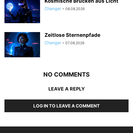
Kosmische Brücken aus Licht
Changer
-
08.08.2026
Zeitlose Sternenpfade
Changer
-
07.08.2026
NO COMMENTS
LEAVE A REPLY
LOG IN TO LEAVE A COMMENT