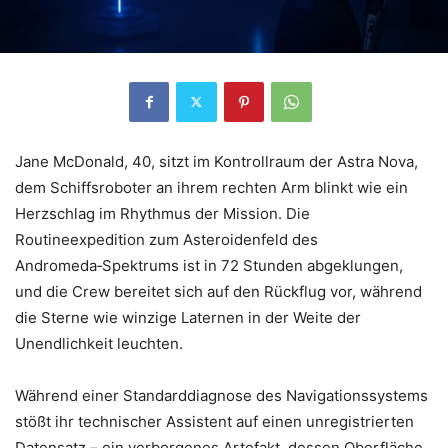
Jane McDonald, 40, sitzt im Kontrollraum der Astra Nova,
dem Schiffsroboter an ihrem rechten Arm blinkt wie ein
Herzschlag im Rhythmus der Mission. Die
Routineexpedition zum Asteroidenfeld des
Andromeda‑Spektrums ist in 72 Stunden abgeklungen,
und die Crew bereitet sich auf den Rückflug vor, während
die Sterne wie winzige Laternen in der Weite der
Unendlichkeit leuchten.
Während einer Standarddiagnose des Navigationssystems
stößt ihr technischer Assistent auf einen unregistrierten
Datensatz – ein verborgenes Artefakt, dessen Oberfläche