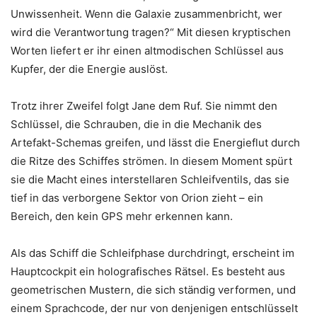
Unwissenheit. Wenn die Galaxie zusammenbricht, wer
wird die Verantwortung tragen?“ Mit diesen kryptischen
Worten liefert er ihr einen altmodischen Schlüssel aus
Kupfer, der die Energie auslöst.
Trotz ihrer Zweifel folgt Jane dem Ruf. Sie nimmt den
Schlüssel, die Schrauben, die in die Mechanik des
Artefakt-Schemas greifen, und lässt die Energieflut durch
die Ritze des Schiffes strömen. In diesem Moment spürt
sie die Macht eines interstellaren Schleifventils, das sie
tief in das verborgene Sektor von Orion zieht – ein
Bereich, den kein GPS mehr erkennen kann.
Als das Schiff die Schleifphase durchdringt, erscheint im
Hauptcockpit ein holografisches Rätsel. Es besteht aus
geometrischen Mustern, die sich ständig verformen, und
einem Sprachcode, der nur von denjenigen entschlüsselt