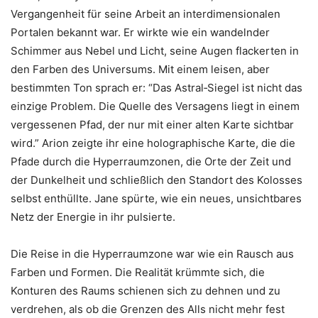
Vergangenheit für seine Arbeit an interdimensionalen
Portalen bekannt war. Er wirkte wie ein wandelnder
Schimmer aus Nebel und Licht, seine Augen flackerten in
den Farben des Universums. Mit einem leisen, aber
bestimmten Ton sprach er: “Das Astral‑Siegel ist nicht das
einzige Problem. Die Quelle des Versagens liegt in einem
vergessenen Pfad, der nur mit einer alten Karte sichtbar
wird.” Arion zeigte ihr eine holographische Karte, die die
Pfade durch die Hyperraumzonen, die Orte der Zeit und
der Dunkelheit und schließlich den Standort des Kolosses
selbst enthüllte. Jane spürte, wie ein neues, unsichtbares
Netz der Energie in ihr pulsierte.
Die Reise in die Hyperraumzone war wie ein Rausch aus
Farben und Formen. Die Realität krümmte sich, die
Konturen des Raums schienen sich zu dehnen und zu
verdrehen, als ob die Grenzen des Alls nicht mehr fest