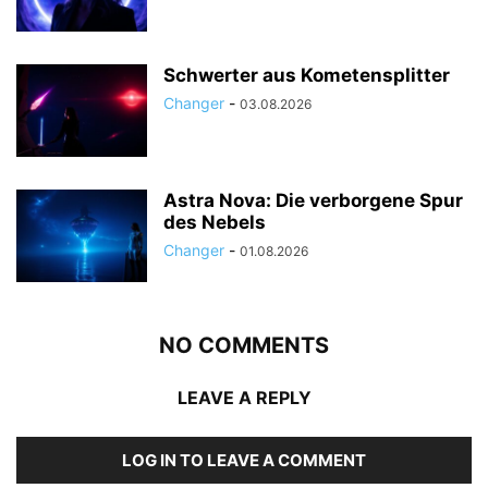
Schwerter aus Kometensplitter
Changer
-
03.08.2026
Astra Nova: Die verborgene Spur
des Nebels
Changer
-
01.08.2026
NO COMMENTS
LEAVE A REPLY
LOG IN TO LEAVE A COMMENT