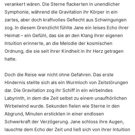
verankert wären. Die Sterne flackerten in unendlicher
Symphonie, während die Gravitation ihr Körper in ein
zartes, aber doch kraftvolles Geflecht aus Schwingungen
zog. In diesem Grenzlicht fühlte Jane ein leises Echo ihrer
Heimat – ein Gefühl, das sie an den Klang ihrer eigenen
Intuition erinnerte, an die Melodie der kosmischen
Ordnung, die sie seit ihrer Kindheit in ihr Herz getragen
hatte.
Doch die Reise war nicht ohne Gefahren. Das erste
Hindernis stellte sich als ein Wurmloch von Zeitstörungen
dar. Die Gravitation zog ihr Schiff in ein wirbelndes
Labyrinth, in dem die Zeit selbst zu einem unaufhörlichen
Wirbelwind wurde. Sekunden fielen wie Sterne in den
Abgrund, Minuten erstickten in einer endlosen
Schwerkraft der Verzögerung. Jane schloss ihre Augen,
lauschte dem Echo der Zeit und ließ sich von ihrer Intuition