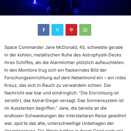
Space Commander Jane McDonald, 40, schwebte gerade
in der kühlen, metallischen Ruhe des Astrophysik-Decks
ihres Schiffes, als die Alarmlichter plötzlich aufleuchteten.
In den Monitore trug sich ein flackerndes Bild der
Forschungseinrichtung auf dem Nebelmond ein – ein rotes
Kreuz, das sich in Rauch zu verwandeln schien. Die
Nachricht war klar und eindringlich: “Die Einrichtung ist
zerstört, das Astral‑Siegel versagt. Das Sonnensystem ist
im Aussterben begriffen.” Jane, die bereits an die
endlosen Schwankungen der interstellaren Reise gewöhnt
war, spürte das alte, unterschwellige Unbehagen der
Verantwortung. Die Worte hallten in ihrem Geist nach wie