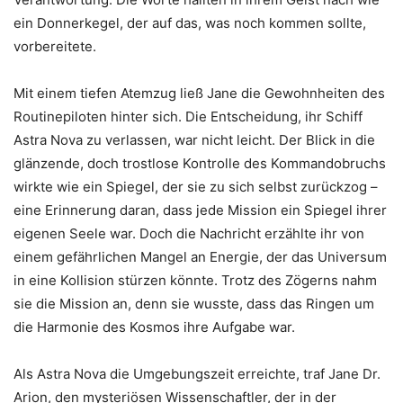
ein Donnerkegel, der auf das, was noch kommen sollte,
vorbereitete.
Mit einem tiefen Atemzug ließ Jane die Gewohnheiten des
Routinepiloten hinter sich. Die Entscheidung, ihr Schiff
Astra Nova zu verlassen, war nicht leicht. Der Blick in die
glänzende, doch trostlose Kontrolle des Kommandobruchs
wirkte wie ein Spiegel, der sie zu sich selbst zurückzog –
eine Erinnerung daran, dass jede Mission ein Spiegel ihrer
eigenen Seele war. Doch die Nachricht erzählte ihr von
einem gefährlichen Mangel an Energie, der das Universum
in eine Kollision stürzen könnte. Trotz des Zögerns nahm
sie die Mission an, denn sie wusste, dass das Ringen um
die Harmonie des Kosmos ihre Aufgabe war.
Als Astra Nova die Umgebungszeit erreichte, traf Jane Dr.
Arion, den mysteriösen Wissenschaftler, der in der