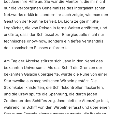
bot Jane ihre Hilfe an. Sie war die Mentorin, die ihr nicht
nur die verborgenen Geheimnisse des intergalaktischen
Netzwerks erklärte, sondern ihr auch zeigte, wie man den
Geist von der Routine befreit. Dr. Liora zeigte ihr alte
Logbücher, die von Reisen in ferne Welten erzählten, und
erklärte, dass der Schlüssel zur Energiequelle nicht nur
technisches Know-how, sondern ein tiefes Verständnis
des kosmischen Flusses erfordert.
Am Tag der Abreise stürzte sich Jane in den Nebel des
bekannten Universums. Als das Schiff die Grenzen der
bekannten Galaxie überquerte, wurde die Ruhe von einer
Sturmwolke aus magnetischen Wirbeln gestört. Die
Stromkabel knisterten, die Schiffskontrollen flackerten,
und die Crew spürte die Spannung, die durch jeden
Zentimeter des Schiffes zog. Jane hielt die Atemzüge fest,
während ihr Schiff von den Wirbeln erfasst und über einen
Strom von Energie hinweg getragen wurde, die ihr einen