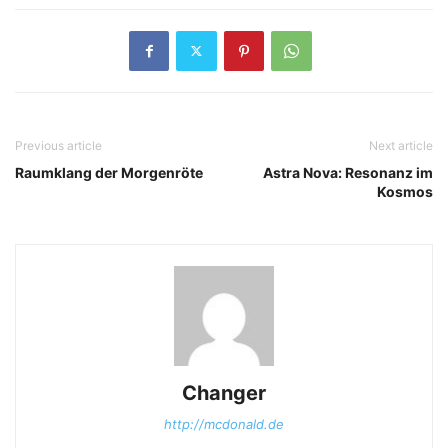
Previous article
Next article
Raumklang der Morgenröte
Astra Nova: Resonanz im
Kosmos
Changer
http://mcdonald.de