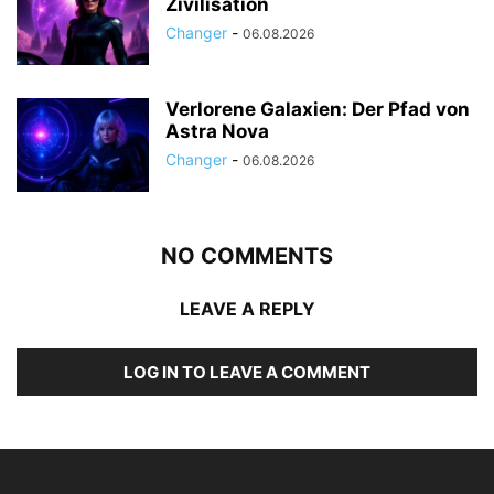
Zivilisation
Changer
-
06.08.2026
Verlorene Galaxien: Der Pfad von
Astra Nova
Changer
-
06.08.2026
NO COMMENTS
LEAVE A REPLY
LOG IN TO LEAVE A COMMENT