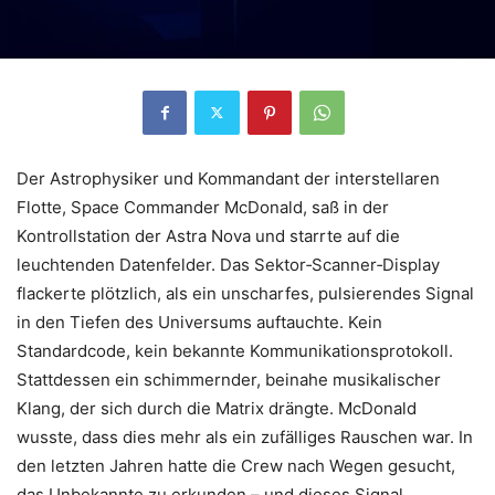
Der Astrophysiker und Kommandant der interstellaren
Flotte, Space Commander McDonald, saß in der
Kontrollstation der Astra Nova und starrte auf die
leuchtenden Datenfelder. Das Sektor‑Scanner‑Display
flackerte plötzlich, als ein unscharfes, pulsierendes Signal
in den Tiefen des Universums auftauchte. Kein
Standardcode, kein bekannte Kommunikationsprotokoll.
Stattdessen ein schimmernder, beinahe musikalischer
Klang, der sich durch die Matrix drängte. McDonald
wusste, dass dies mehr als ein zufälliges Rauschen war. In
den letzten Jahren hatte die Crew nach Wegen gesucht,
das Unbekannte zu erkunden – und dieses Signal