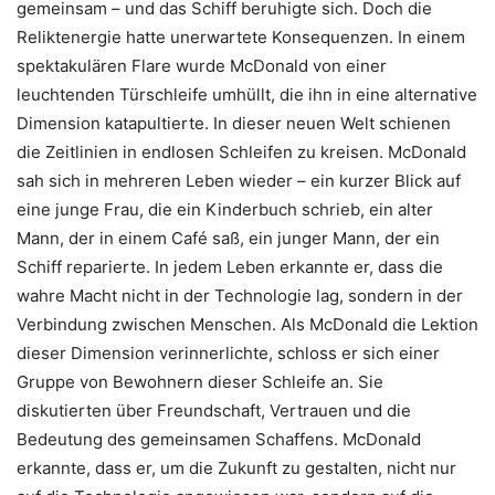
gemeinsam – und das Schiff beruhigte sich. Doch die
Reliktenergie hatte unerwartete Konsequenzen. In einem
spektakulären Flare wurde McDonald von einer
leuchtenden Türschleife umhüllt, die ihn in eine alternative
Dimension katapultierte. In dieser neuen Welt schienen
die Zeitlinien in endlosen Schleifen zu kreisen. McDonald
sah sich in mehreren Leben wieder – ein kurzer Blick auf
eine junge Frau, die ein Kinderbuch schrieb, ein alter
Mann, der in einem Café saß, ein junger Mann, der ein
Schiff reparierte. In jedem Leben erkannte er, dass die
wahre Macht nicht in der Technologie lag, sondern in der
Verbindung zwischen Menschen. Als McDonald die Lektion
dieser Dimension verinnerlichte, schloss er sich einer
Gruppe von Bewohnern dieser Schleife an. Sie
diskutierten über Freundschaft, Vertrauen und die
Bedeutung des gemeinsamen Schaffens. McDonald
erkannte, dass er, um die Zukunft zu gestalten, nicht nur