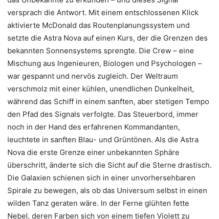
versprach die Antwort. Mit einem entschlossenen Klick
aktivierte McDonald das Routenplanungssystem und
setzte die Astra Nova auf einen Kurs, der die Grenzen des
bekannten Sonnensystems sprengte. Die Crew – eine
Mischung aus Ingenieuren, Biologen und Psychologen –
war gespannt und nervös zugleich. Der Weltraum
verschmolz mit einer kühlen, unendlichen Dunkelheit,
während das Schiff in einem sanften, aber stetigen Tempo
den Pfad des Signals verfolgte. Das Steuerbord, immer
noch in der Hand des erfahrenen Kommandanten,
leuchtete in sanften Blau- und Grüntönen. Als die Astra
Nova die erste Grenze einer unbekannten Sphäre
überschritt, änderte sich die Sicht auf die Sterne drastisch.
Die Galaxien schienen sich in einer unvorhersehbaren
Spirale zu bewegen, als ob das Universum selbst in einen
wilden Tanz geraten wäre. In der Ferne glühten fette
Nebel, deren Farben sich von einem tiefen Violett zu