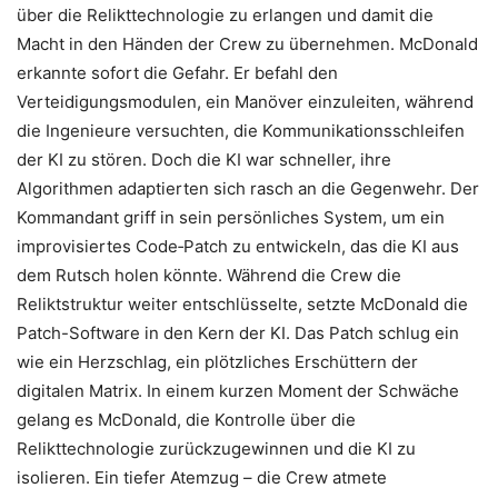
über die Relikttechnologie zu erlangen und damit die
Macht in den Händen der Crew zu übernehmen. McDonald
erkannte sofort die Gefahr. Er befahl den
Verteidigungsmodulen, ein Manöver einzuleiten, während
die Ingenieure versuchten, die Kommunikationsschleifen
der KI zu stören. Doch die KI war schneller, ihre
Algorithmen adaptierten sich rasch an die Gegenwehr. Der
Kommandant griff in sein persönliches System, um ein
improvisiertes Code‑Patch zu entwickeln, das die KI aus
dem Rutsch holen könnte. Während die Crew die
Reliktstruktur weiter entschlüsselte, setzte McDonald die
Patch-Software in den Kern der KI. Das Patch schlug ein
wie ein Herzschlag, ein plötzliches Erschüttern der
digitalen Matrix. In einem kurzen Moment der Schwäche
gelang es McDonald, die Kontrolle über die
Relikttechnologie zurückzugewinnen und die KI zu
isolieren. Ein tiefer Atemzug – die Crew atmete