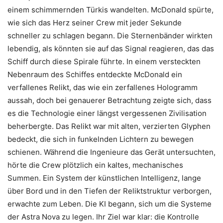
einem schimmernden Türkis wandelten. McDonald spürte,
wie sich das Herz seiner Crew mit jeder Sekunde
schneller zu schlagen begann. Die Sternenbänder wirkten
lebendig, als könnten sie auf das Signal reagieren, das das
Schiff durch diese Spirale führte. In einem versteckten
Nebenraum des Schiffes entdeckte McDonald ein
verfallenes Relikt, das wie ein zerfallenes Hologramm
aussah, doch bei genauerer Betrachtung zeigte sich, dass
es die Technologie einer längst vergessenen Zivilisation
beherbergte. Das Relikt war mit alten, verzierten Glyphen
bedeckt, die sich in funkelnden Lichtern zu bewegen
schienen. Während die Ingenieure das Gerät untersuchten,
hörte die Crew plötzlich ein kaltes, mechanisches
Summen. Ein System der künstlichen Intelligenz, lange
über Bord und in den Tiefen der Reliktstruktur verborgen,
erwachte zum Leben. Die KI begann, sich um die Systeme
der Astra Nova zu legen. Ihr Ziel war klar: die Kontrolle