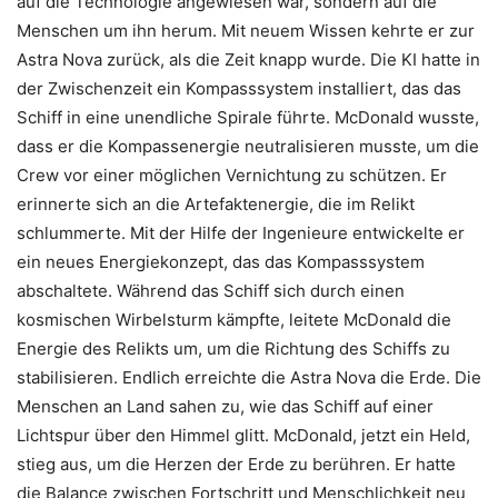
auf die Technologie angewiesen war, sondern auf die
Menschen um ihn herum. Mit neuem Wissen kehrte er zur
Astra Nova zurück, als die Zeit knapp wurde. Die KI hatte in
der Zwischenzeit ein Kompasssystem installiert, das das
Schiff in eine unendliche Spirale führte. McDonald wusste,
dass er die Kompassenergie neutralisieren musste, um die
Crew vor einer möglichen Vernichtung zu schützen. Er
erinnerte sich an die Artefaktenergie, die im Relikt
schlummerte. Mit der Hilfe der Ingenieure entwickelte er
ein neues Energiekonzept, das das Kompasssystem
abschaltete. Während das Schiff sich durch einen
kosmischen Wirbelsturm kämpfte, leitete McDonald die
Energie des Relikts um, um die Richtung des Schiffs zu
stabilisieren. Endlich erreichte die Astra Nova die Erde. Die
Menschen an Land sahen zu, wie das Schiff auf einer
Lichtspur über den Himmel glitt. McDonald, jetzt ein Held,
stieg aus, um die Herzen der Erde zu berühren. Er hatte
die Balance zwischen Fortschritt und Menschlichkeit neu