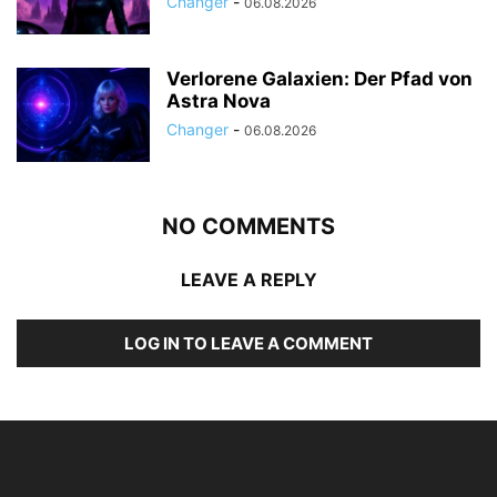
Changer
-
06.08.2026
Verlorene Galaxien: Der Pfad von
Astra Nova
Changer
-
06.08.2026
NO COMMENTS
LEAVE A REPLY
LOG IN TO LEAVE A COMMENT