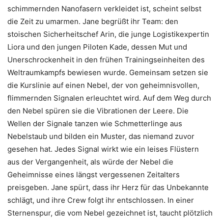
schimmernden Nanofasern verkleidet ist, scheint selbst
die Zeit zu umarmen. Jane begrüßt ihr Team: den
stoischen Sicherheitschef Arin, die junge Logistikexpertin
Liora und den jungen Piloten Kade, dessen Mut und
Unerschrockenheit in den frühen Trainingseinheiten des
Weltraumkampfs bewiesen wurde. Gemeinsam setzen sie
die Kurslinie auf einen Nebel, der von geheimnisvollen,
flimmernden Signalen erleuchtet wird. Auf dem Weg durch
den Nebel spüren sie die Vibrationen der Leere. Die
Wellen der Signale tanzen wie Schmetterlinge aus
Nebelstaub und bilden ein Muster, das niemand zuvor
gesehen hat. Jedes Signal wirkt wie ein leises Flüstern
aus der Vergangenheit, als würde der Nebel die
Geheimnisse eines längst vergessenen Zeitalters
preisgeben. Jane spürt, dass ihr Herz für das Unbekannte
schlägt, und ihre Crew folgt ihr entschlossen. In einer
Sternenspur, die vom Nebel gezeichnet ist, taucht plötzlich