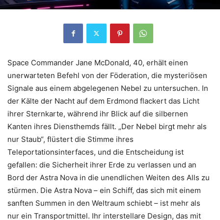
Space Commander Jane McDonald, 40, erhält einen
unerwarteten Befehl von der Föderation, die mysteriösen
Signale aus einem abgelegenen Nebel zu untersuchen. In
der Kälte der Nacht auf dem Erdmond flackert das Licht
ihrer Sternkarte, während ihr Blick auf die silbernen
Kanten ihres Diensthemds fällt. „Der Nebel birgt mehr als
nur Staub“, flüstert die Stimme ihres
Teleportationsinterfaces, und die Entscheidung ist
gefallen: die Sicherheit ihrer Erde zu verlassen und an
Bord der Astra Nova in die unendlichen Weiten des Alls zu
stürmen. Die Astra Nova – ein Schiff, das sich mit einem
sanften Summen in den Weltraum schiebt – ist mehr als
nur ein Transportmittel. Ihr interstellare Design, das mit