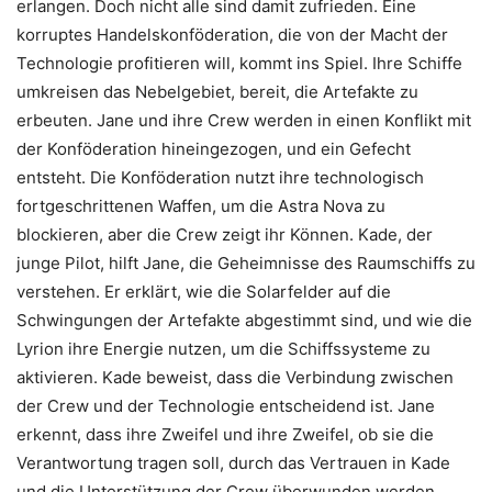
erlangen. Doch nicht alle sind damit zufrieden. Eine
korruptes Handelskonföderation, die von der Macht der
Technologie profitieren will, kommt ins Spiel. Ihre Schiffe
umkreisen das Nebelgebiet, bereit, die Artefakte zu
erbeuten. Jane und ihre Crew werden in einen Konflikt mit
der Konföderation hineingezogen, und ein Gefecht
entsteht. Die Konföderation nutzt ihre technologisch
fortgeschrittenen Waffen, um die Astra Nova zu
blockieren, aber die Crew zeigt ihr Können. Kade, der
junge Pilot, hilft Jane, die Geheimnisse des Raumschiffs zu
verstehen. Er erklärt, wie die Solarfelder auf die
Schwingungen der Artefakte abgestimmt sind, und wie die
Lyrion ihre Energie nutzen, um die Schiffssysteme zu
aktivieren. Kade beweist, dass die Verbindung zwischen
der Crew und der Technologie entscheidend ist. Jane
erkennt, dass ihre Zweifel und ihre Zweifel, ob sie die
Verantwortung tragen soll, durch das Vertrauen in Kade
und die Unterstützung der Crew überwunden werden.