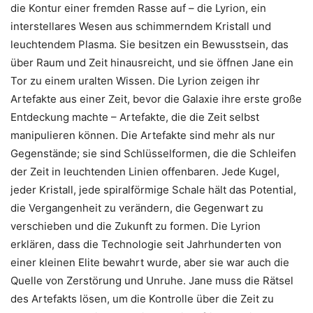
die Kontur einer fremden Rasse auf – die Lyrion, ein
interstellares Wesen aus schimmerndem Kristall und
leuchtendem Plasma. Sie besitzen ein Bewusstsein, das
über Raum und Zeit hinausreicht, und sie öffnen Jane ein
Tor zu einem uralten Wissen. Die Lyrion zeigen ihr
Artefakte aus einer Zeit, bevor die Galaxie ihre erste große
Entdeckung machte – Artefakte, die die Zeit selbst
manipulieren können. Die Artefakte sind mehr als nur
Gegenstände; sie sind Schlüsselformen, die die Schleifen
der Zeit in leuchtenden Linien offenbaren. Jede Kugel,
jeder Kristall, jede spiralförmige Schale hält das Potential,
die Vergangenheit zu verändern, die Gegenwart zu
verschieben und die Zukunft zu formen. Die Lyrion
erklären, dass die Technologie seit Jahrhunderten von
einer kleinen Elite bewahrt wurde, aber sie war auch die
Quelle von Zerstörung und Unruhe. Jane muss die Rätsel
des Artefakts lösen, um die Kontrolle über die Zeit zu