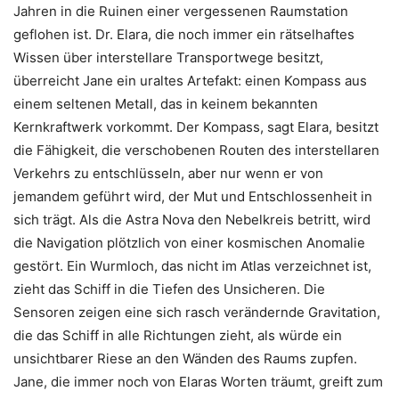
Jahren in die Ruinen einer vergessenen Raumstation
geflohen ist. Dr. Elara, die noch immer ein rätselhaftes
Wissen über interstellare Transportwege besitzt,
überreicht Jane ein uraltes Artefakt: einen Kompass aus
einem seltenen Metall, das in keinem bekannten
Kernkraftwerk vorkommt. Der Kompass, sagt Elara, besitzt
die Fähigkeit, die verschobenen Routen des interstellaren
Verkehrs zu entschlüsseln, aber nur wenn er von
jemandem geführt wird, der Mut und Entschlossenheit in
sich trägt. Als die Astra Nova den Nebelkreis betritt, wird
die Navigation plötzlich von einer kosmischen Anomalie
gestört. Ein Wurmloch, das nicht im Atlas verzeichnet ist,
zieht das Schiff in die Tiefen des Unsicheren. Die
Sensoren zeigen eine sich rasch verändernde Gravitation,
die das Schiff in alle Richtungen zieht, als würde ein
unsichtbarer Riese an den Wänden des Raums zupfen.
Jane, die immer noch von Elaras Worten träumt, greift zum