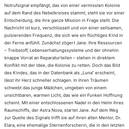
Notrufsignal empfängt, das von einer vermissten Kolonie
EMBED
auf dem Rand des Nebelkreises stammt, steht sie vor einer
Entscheidung, die ihre ganze Mission in Frage stellt. Die
Nachricht ist kurz, verschlüsselt und von einer seltsamen,
pulsierenden Frequenz, die sich wie ein flüchtiges Kind in
der Ferne anfühlt. Zunächst zögert Jane. Ihre Ressourcen
– Treibstoff, Lebenserhaltungssysteme und der ohnehin
knappe Vorrat an Reparaturteilen – stehen in direktem
Konflikt mit der Idee, die Kolonie zu retten. Doch das Bild
des Kindes, das in der Datenbank als „Luna“ erscheint,
lässt ihr Herz schneller schlagen. In ihren Träumen
schwebt das junge Mädchen, umgeben von einem
unsichtbaren, warmen Licht, das wie ein Funken Hoffnung
scheint. Mit einer entschlossenen Nadel in den Helm ihres
Raumschiffs, der Astra Nova, startet Jane. Auf dem Weg
zur Quelle des Signals trifft sie auf ihren alten Mentor, Dr.
Elara, eine ehemalige Sternenforscherin, die in den letzten