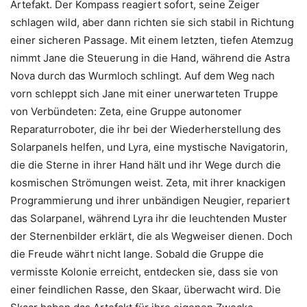
Artefakt. Der Kompass reagiert sofort, seine Zeiger
schlagen wild, aber dann richten sie sich stabil in Richtung
einer sicheren Passage. Mit einem letzten, tiefen Atemzug
nimmt Jane die Steuerung in die Hand, während die Astra
Nova durch das Wurmloch schlingt. Auf dem Weg nach
vorn schleppt sich Jane mit einer unerwarteten Truppe
von Verbündeten: Zeta, eine Gruppe autonomer
Reparaturroboter, die ihr bei der Wiederherstellung des
Solarpanels helfen, und Lyra, eine mystische Navigatorin,
die die Sterne in ihrer Hand hält und ihr Wege durch die
kosmischen Strömungen weist. Zeta, mit ihrer knackigen
Programmierung und ihrer unbändigen Neugier, repariert
das Solarpanel, während Lyra ihr die leuchtenden Muster
der Sternenbilder erklärt, die als Wegweiser dienen. Doch
die Freude währt nicht lange. Sobald die Gruppe die
vermisste Kolonie erreicht, entdecken sie, dass sie von
einer feindlichen Rasse, den Skaar, überwacht wird. Die