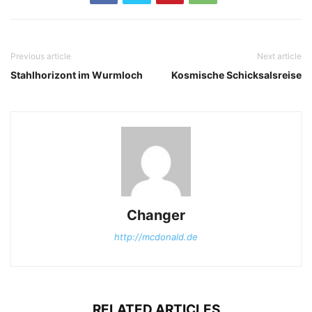
Previous article
Next article
Stahlhorizont im Wurmloch
Kosmische Schicksalsreise
Changer
http://mcdonald.de
RELATED ARTICLES