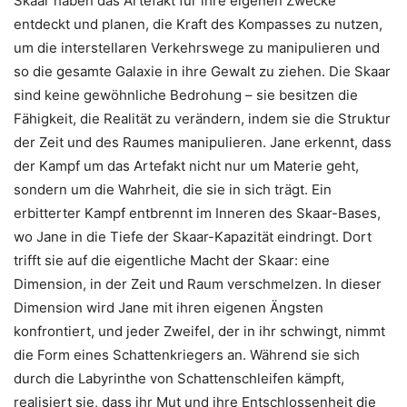
Skaar haben das Artefakt für ihre eigenen Zwecke
entdeckt und planen, die Kraft des Kompasses zu nutzen,
um die interstellaren Verkehrswege zu manipulieren und
so die gesamte Galaxie in ihre Gewalt zu ziehen. Die Skaar
sind keine gewöhnliche Bedrohung – sie besitzen die
Fähigkeit, die Realität zu verändern, indem sie die Struktur
der Zeit und des Raumes manipulieren. Jane erkennt, dass
der Kampf um das Artefakt nicht nur um Materie geht,
sondern um die Wahrheit, die sie in sich trägt. Ein
erbitterter Kampf entbrennt im Inneren des Skaar-Bases,
wo Jane in die Tiefe der Skaar-Kapazität eindringt. Dort
trifft sie auf die eigentliche Macht der Skaar: eine
Dimension, in der Zeit und Raum verschmelzen. In dieser
Dimension wird Jane mit ihren eigenen Ängsten
konfrontiert, und jeder Zweifel, der in ihr schwingt, nimmt
die Form eines Schattenkriegers an. Während sie sich
durch die Labyrinthe von Schattenschleifen kämpft,
realisiert sie, dass ihr Mut und ihre Entschlossenheit die