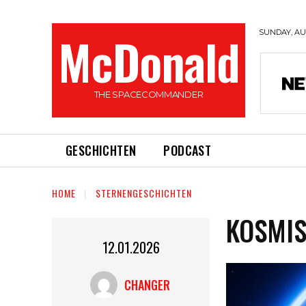
McDonald
SUNDAY, AUG
THE SPACECOMMANDER
GESCHICHTEN
PODCAST
HOME
STERNENGESCHICHTEN
KOSMIS
12.01.2026
CHANGER