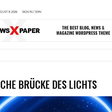
UST 9, 2026
SIGN IN / JOIN
CHE BRÜCKE DES LICHTS