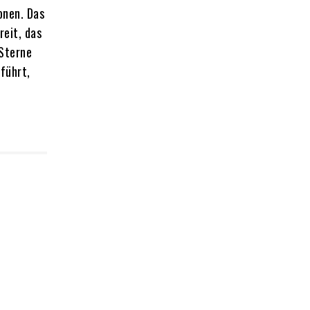
onen. Das
reit, das
 Sterne
führt,