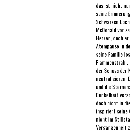
das ist nicht nu
seine Erinnerung
Schwarzen Lochs
McDonald vor se
Herzen, doch er 
Atempause in de
seine Familie l
Flammenstrahl, 
der Schuss der 
neutralisieren.
und die Sternen
Dunkelheit vers
doch nicht in d
inspiriert sein
nicht im Stills
Vergangenheit z