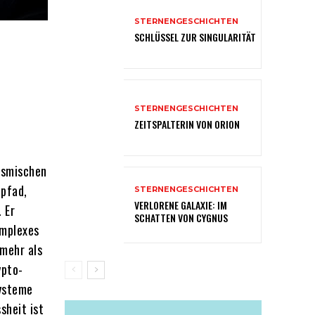
STERNENGESCHICHTEN
SCHLÜSSEL ZUR SINGULARITÄT
STERNENGESCHICHTEN
ZEITSPALTERIN VON ORION
osmischen
tpfad,
STERNENGESCHICHTEN
VERLORENE GALAXIE: IM
 Er
SCHATTEN VON CYGNUS
omplexes
 mehr als
ypto-
systeme
sheit ist