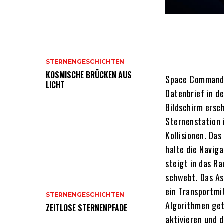
STERNENGESCHICHTEN
KOSMISCHE BRÜCKEN AUS
Space Commander
LICHT
Datenbrief in d
Bildschirm ersc
Sternenstation 
Kollisionen. Das
halte die Navig
steigt in das R
schwebt. Das As
ein Transportmi
STERNENGESCHICHTEN
Algorithmen get
ZEITLOSE STERNENPFADE
aktivieren und 