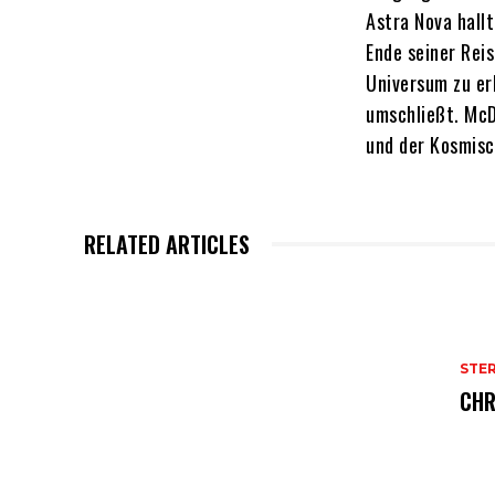
Astra Nova hall
Ende seiner Reis
Universum zu er
umschließt. McD
und der Kosmisc
RELATED ARTICLES
STE
CHR