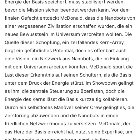
Energie der Basis speichert, muss stabilisiert werden,
bevor die Mission sicher beendet werden kann. Vor dem
finalen Gefecht entdeckt McDonald, dass die Nanobots von
einer vergessenen Zivilisation erschaffen wurden, die ein
neues Bewusstsein im Universum verbreiten wollten. Die
Quelle dieser Schöpfung, ein zerfallendes Kern-Array,
birgt ein gefährliches Potential, doch es offenbart auch
eine Vision: ein Netzwerk aus Nanobots, die im Einklang
mit dem Universum arbeiten könnten. McDonald spürt die
Last dieser Erkenntnis auf seinen Schultern, als die Basis
unter dem Druck der Energie stürzt. Im Showdown gelingt
es ihm, die zentrale Steuerung zu überlisten, doch die
Energie des Kerns lässt die Basis kurzzeitig kollabieren.
Durch ein selbstloses Manöver seiner Crew gelingt es, die
Zerstörung abzuwenden und die Nanobots in einen
friedlichen Netzwerkmodus zu versetzen. McDonald, der
das Herz der Basis erreicht hat, nutzt seine Expertise, um
die Nanobots zu programmieren, damit sie ihre