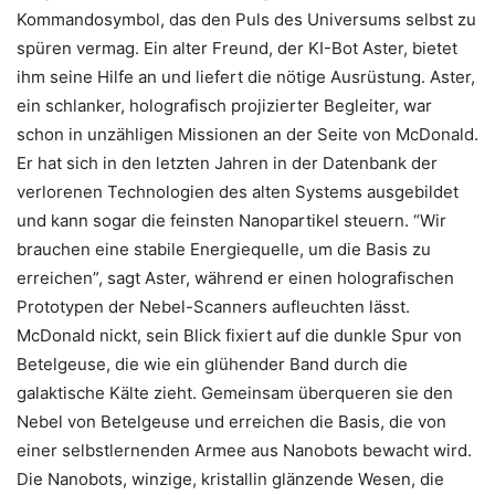
Kommandosymbol, das den Puls des Universums selbst zu
spüren vermag. Ein alter Freund, der KI-Bot Aster, bietet
ihm seine Hilfe an und liefert die nötige Ausrüstung. Aster,
ein schlanker, holografisch projizierter Begleiter, war
schon in unzähligen Missionen an der Seite von McDonald.
Er hat sich in den letzten Jahren in der Datenbank der
verlorenen Technologien des alten Systems ausgebildet
und kann sogar die feinsten Nanopartikel steuern. “Wir
brauchen eine stabile Energiequelle, um die Basis zu
erreichen”, sagt Aster, während er einen holografischen
Prototypen der Nebel-Scanners aufleuchten lässt.
McDonald nickt, sein Blick fixiert auf die dunkle Spur von
Betelgeuse, die wie ein glühender Band durch die
galaktische Kälte zieht. Gemeinsam überqueren sie den
Nebel von Betelgeuse und erreichen die Basis, die von
einer selbstlernenden Armee aus Nanobots bewacht wird.
Die Nanobots, winzige, kristallin glänzende Wesen, die