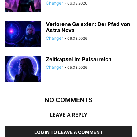
Changer
-
06.08.2026
Verlorene Galaxien: Der Pfad von
Astra Nova
Changer
-
06.08.2026
Zeitkapsel im Pulsarreich
Changer
-
05.08.2026
NO COMMENTS
LEAVE A REPLY
LOG IN TO LEAVE A COMMENT