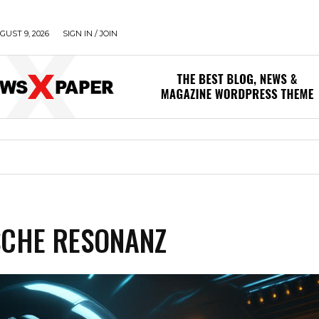
UST 9, 2026
SIGN IN / JOIN
SCHE RESONANZ