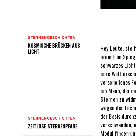
STERNENGESCHICHTEN
KOSMISCHE BRÜCKEN AUS
Hey Leute, stell
LICHT
brennt im Spiege
schwarzes Licht
eure Welt ersch
verschollenes F
ein Mann, der me
Sternen zu widm
wegen der Techn
der Basis durch
STERNENGESCHICHTEN
verschwanden, u
ZEITLOSE STERNENPFADE
Modul finden un