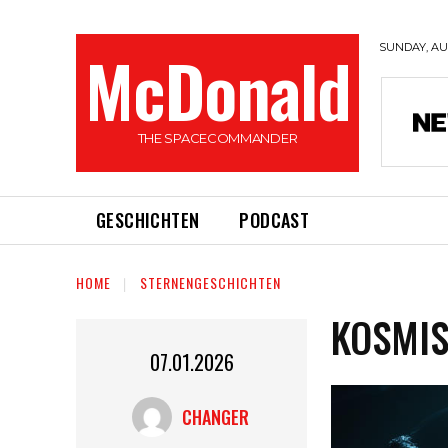
McDonald
SUNDAY, AUG
THE SPACECOMMANDER
GESCHICHTEN
PODCAST
HOME
STERNENGESCHICHTEN
KOSMI
07.01.2026
CHANGER