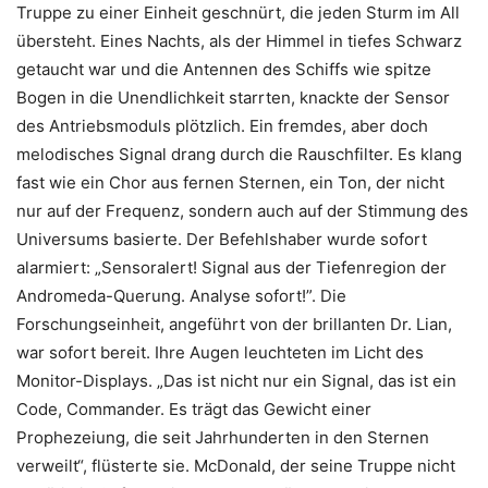
Truppe zu einer Einheit geschnürt, die jeden Sturm im All
übersteht. Eines Nachts, als der Himmel in tiefes Schwarz
getaucht war und die Antennen des Schiffs wie spitze
Bogen in die Unendlichkeit starrten, knackte der Sensor
des Antriebsmoduls plötzlich. Ein fremdes, aber doch
melodisches Signal drang durch die Rauschfilter. Es klang
fast wie ein Chor aus fernen Sternen, ein Ton, der nicht
nur auf der Frequenz, sondern auch auf der Stimmung des
Universums basierte. Der Befehlshaber wurde sofort
alarmiert: „Sensoralert! Signal aus der Tiefenregion der
Andromeda-Querung. Analyse sofort!”. Die
Forschungseinheit, angeführt von der brillanten Dr. Lian,
war sofort bereit. Ihre Augen leuchteten im Licht des
Monitor-Displays. „Das ist nicht nur ein Signal, das ist ein
Code, Commander. Es trägt das Gewicht einer
Prophezeiung, die seit Jahrhunderten in den Sternen
verweilt“, flüsterte sie. McDonald, der seine Truppe nicht