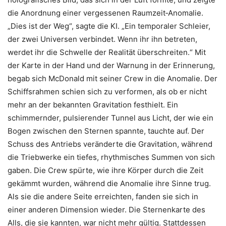
die Anordnung einer vergessenen Raumzeit‑Anomalie.
„Dies ist der Weg“, sagte die KI. „Ein temporaler Schleier,
der zwei Universen verbindet. Wenn ihr ihn betreten,
werdet ihr die Schwelle der Realität überschreiten.“ Mit
der Karte in der Hand und der Warnung in der Erinnerung,
begab sich McDonald mit seiner Crew in die Anomalie. Der
Schiffsrahmen schien sich zu verformen, als ob er nicht
mehr an der bekannten Gravitation festhielt. Ein
schimmernder, pulsierender Tunnel aus Licht, der wie ein
Bogen zwischen den Sternen spannte, tauchte auf. Der
Schuss des Antriebs veränderte die Gravitation, während
die Triebwerke ein tiefes, rhythmisches Summen von sich
gaben. Die Crew spürte, wie ihre Körper durch die Zeit
gekämmt wurden, während die Anomalie ihre Sinne trug.
Als sie die andere Seite erreichten, fanden sie sich in
einer anderen Dimension wieder. Die Sternenkarte des
Alls, die sie kannten, war nicht mehr gültig. Stattdessen