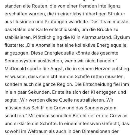
standen alte Routen, die von einer fremden Intelligenz
erschaffen wurden, die in einer labyrinthartigen Struktur
aus Illusionen und Prüfungen wandelte. Das Team musste
das Rätsel der Karte entschlüsseln, um die Brücke zu
stabilisieren. Plötzlich ging die KI in Alarmzustand. Elysium
flüsterte: „Die Anomalie hat eine kollektive Energiequelle
angezogen. Diese Energiequelle könnte das gesamte
Sonnensystem auslöschen, wenn wir nicht handeln.“
McDonald spürte die Angst, die in seinem Herzen aufstieg.
Er wusste, dass sie nicht nur die Schiffe retten mussten,
sondern auch die ganze Region. Die Entscheidung fiel ihm
in ein paar Sekunden. Er stellte sich der KI entgegen und
sagte: „Wir werden diese Quelle neutralisieren. Wir
müssen das Schiff, die Crew und das Sonnensystem
schützen.“ Mit einem schnellen Befehl rief er die Crew an
und erklärte die Schritte. In einem intensiven Gefecht, das
sowohl im Weltraum als auch in den Dimensionen der