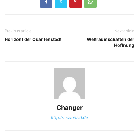
Previous article
Next article
Horizont der Quantenstadt
Weltraumschatten der
Hoffnung
Changer
http://mcdonald.de