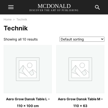
MCDONALD
DISCOVER THE ART OF PUBLISHING
Home
Technik
Technik
Showing all 10 results
Aero Grow Dansk Table L –
Aero Grow Dansk Table M –
110 x 100 cm
110 x 63