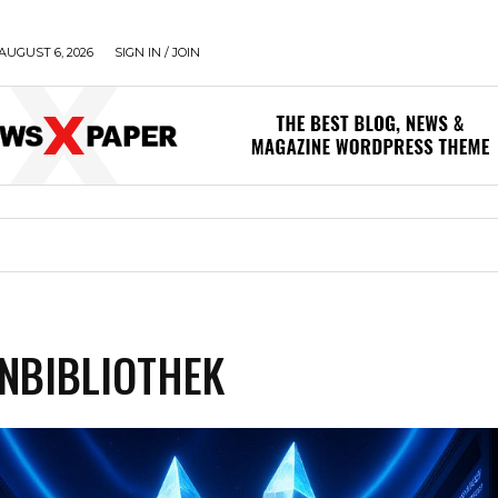
AUGUST 6, 2026
SIGN IN / JOIN
NBIBLIOTHEK