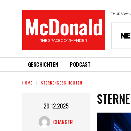
McDonald
THURSDAY, 
THE SPACECOMMANDER
GESCHICHTEN
PODCAST
HOME
STERNENGESCHICHTEN
STERNE
29.12.2025
CHANGER