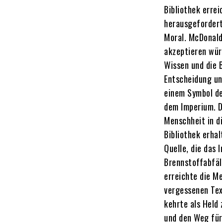
Bibliothek erre
herausgefordert
Moral. McDonald
akzeptieren wür
Wissen und die 
Entscheidung un
einem Symbol de
dem Imperium. D
Menschheit in d
Bibliothek erha
Quelle, die das
Brennstoffabfäl
erreichte die Me
vergessenen Tex
kehrte als Held
und den Weg für