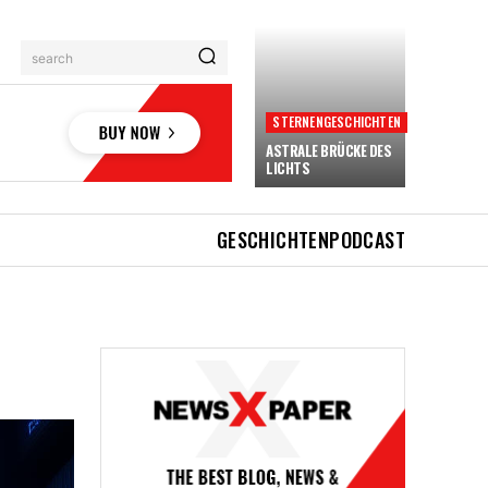
search
STERNENGESCHICHTEN
ASTRALE BRÜCKE DES
LICHTS
GESCHICHTEN
PODCAST