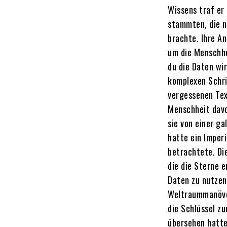
Wissens traf er 
stammten, die n
brachte. Ihre An
um die Menschhe
du die Daten wi
komplexen Schrif
vergessenen Tex
Menschheit davo
sie von einer g
hatte ein Imper
betrachtete. Di
die die Sterne 
Daten zu nutzen
Weltraummanöver
die Schlüssel z
übersehen hatte