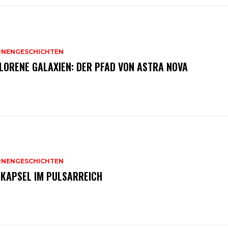
RNENGESCHICHTEN
LORENE GALAXIEN: DER PFAD VON ASTRA NOVA
RNENGESCHICHTEN
TKAPSEL IM PULSARREICH