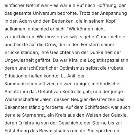
einfacher Notruf war – es war ein Ruf nach Hoffnung, der
das gesamte Universum bedrohte. Trotz der Anspannung
in den Adern und den Bedenken, die in seinem Kopf
aufkamen, entschied er sich. “Wir können nicht
zurückblicken. Wir müssen vorwärts gehen”, murmelte er
und blickte auf die Crew, die in den Fenstern seiner
Brücke standen, ihre Gesichter von der Dunkelheit der
Ungewissheit gefärbt. Da war Kira, die Logistikspezialistin,
deren unerschütterlicher Optimismus selbst die trübste
Situation erhellen konnte; Lt. Anil, der
Kommunikationsoffizier, dessen ruhiger, methodischer
Ansatz ihm das Gefühl von Kontrolle gab; und der junge
Wissenschaftler Jalen, dessen Neugier die Grenzen des
Bekannten ständig forderte. Auf dem Schiffsdeck war auch
der alte Sternenrat, ein Kreis aus den Weisen der Galaxie,
deren Erfahrung von der Geschichte der Sterne bis zur
Entstehung des Bewusstseins reichte. Sie spürten die