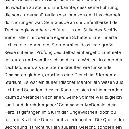
Schwächen zu stellen. Er erkannte, dass seine Führung,
die sonst unerschütterlich war, nun von der Unsicherheit
durchdrungen war. Sein Glaube an die Unfehlbarkeit der
Technologie wurde erschüttert. In der Stille des Schiffs
war er allein mit seinem eigenen Schatten. Er erinnerte
sich an die Lehren des Sternenrates, dass jede große
Reise mit einer Prüfung des Selbst einhergeht. Er atmete
tief durch und wandte sich an die alte Weisen. In einer der
Nachtstunden, als die Sterne draußen wie funkelnde
Diamanten glühten, erschien eine Gestalt im Sternenrat-
Studium. Es war ein außerirdischer Mentor, ein Wesen aus
Licht und Schatten, dessen Konturen sich im flimmernden
Raum zu verändern schienen. Seine Stimme war zugleich
sanft und durchdringend: “Commander McDonald, dein
Herz ist gefangen im Sturm der Ungewissheit, doch du
hast die Kraft, die Dunkelheit zu erleuchten. Die Quelle der
Bedrohung ist nicht nur ein äußeres Gefecht, sondern ein