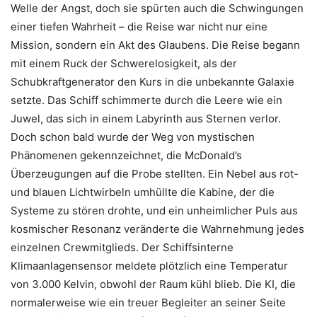
Welle der Angst, doch sie spürten auch die Schwingungen
einer tiefen Wahrheit – die Reise war nicht nur eine
Mission, sondern ein Akt des Glaubens. Die Reise begann
mit einem Ruck der Schwerelosigkeit, als der
Schubkraftgenerator den Kurs in die unbekannte Galaxie
setzte. Das Schiff schimmerte durch die Leere wie ein
Juwel, das sich in einem Labyrinth aus Sternen verlor.
Doch schon bald wurde der Weg von mystischen
Phänomenen gekennzeichnet, die McDonald’s
Überzeugungen auf die Probe stellten. Ein Nebel aus rot-
und blauen Lichtwirbeln umhüllte die Kabine, der die
Systeme zu stören drohte, und ein unheimlicher Puls aus
kosmischer Resonanz veränderte die Wahrnehmung jedes
einzelnen Crewmitglieds. Der Schiffsinterne
Klimaanlagensensor meldete plötzlich eine Temperatur
von 3.000 Kelvin, obwohl der Raum kühl blieb. Die KI, die
normalerweise wie ein treuer Begleiter an seiner Seite