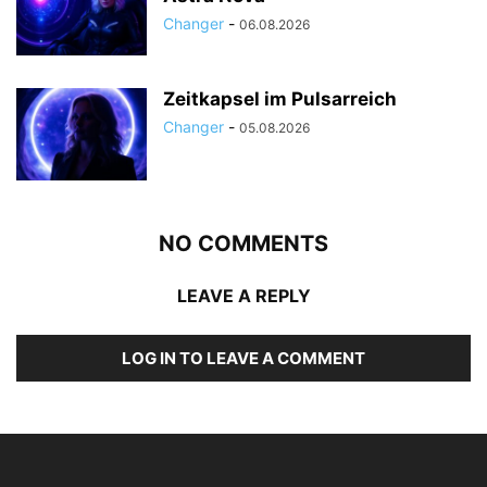
Changer
-
06.08.2026
Zeitkapsel im Pulsarreich
Changer
-
05.08.2026
NO COMMENTS
LEAVE A REPLY
LOG IN TO LEAVE A COMMENT