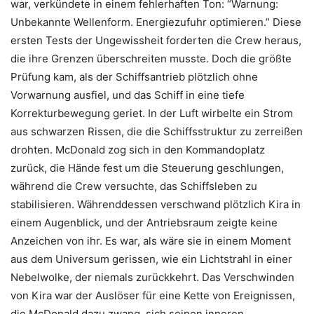
war, verkündete in einem fehlerhaften Ton: “Warnung:
Unbekannte Wellenform. Energiezufuhr optimieren.” Diese
ersten Tests der Ungewissheit forderten die Crew heraus,
die ihre Grenzen überschreiten musste. Doch die größte
Prüfung kam, als der Schiffsantrieb plötzlich ohne
Vorwarnung ausfiel, und das Schiff in eine tiefe
Korrekturbewegung geriet. In der Luft wirbelte ein Strom
aus schwarzen Rissen, die die Schiffsstruktur zu zerreißen
drohten. McDonald zog sich in den Kommandoplatz
zurück, die Hände fest um die Steuerung geschlungen,
während die Crew versuchte, das Schiffsleben zu
stabilisieren. Währenddessen verschwand plötzlich Kira in
einem Augenblick, und der Antriebsraum zeigte keine
Anzeichen von ihr. Es war, als wäre sie in einem Moment
aus dem Universum gerissen, wie ein Lichtstrahl in einer
Nebelwolke, der niemals zurückkehrt. Das Verschwinden
von Kira war der Auslöser für eine Kette von Ereignissen,
die McDonald dazu zwang, sich seinen inneren