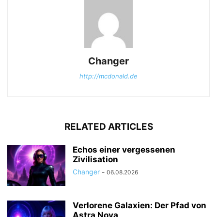
Changer
http://mcdonald.de
RELATED ARTICLES
Echos einer vergessenen
Zivilisation
Changer
-
06.08.2026
Verlorene Galaxien: Der Pfad von
Astra Nova