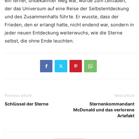
ein ferner, unbekannter Weg war, wurde zum Leitfaden,
der das Universum auf eine Reise der Selbstentdeckung
und des Zusammenhalts führte. Er wusste, dass der
Frieden, den er erlangt hatte, nicht endend war, sondern in
jeder neuen Entdeckung weiterwuchs, wie die Sterne
selbst, die ohne Ende leuchten.
Previous article
Next article
Schlüssel der Sterne
Sternenkommandant
McDonald und das verlorene
Artefakt