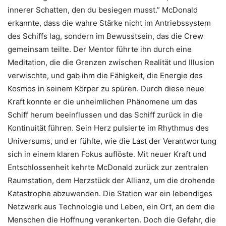
innerer Schatten, den du besiegen musst.” McDonald
erkannte, dass die wahre Stärke nicht im Antriebssystem
des Schiffs lag, sondern im Bewusstsein, das die Crew
gemeinsam teilte. Der Mentor führte ihn durch eine
Meditation, die die Grenzen zwischen Realität und Illusion
verwischte, und gab ihm die Fähigkeit, die Energie des
Kosmos in seinem Körper zu spüren. Durch diese neue
Kraft konnte er die unheimlichen Phänomene um das
Schiff herum beeinflussen und das Schiff zurück in die
Kontinuität führen. Sein Herz pulsierte im Rhythmus des
Universums, und er fühlte, wie die Last der Verantwortung
sich in einem klaren Fokus auflöste. Mit neuer Kraft und
Entschlossenheit kehrte McDonald zurück zur zentralen
Raumstation, dem Herzstück der Allianz, um die drohende
Katastrophe abzuwenden. Die Station war ein lebendiges
Netzwerk aus Technologie und Leben, ein Ort, an dem die
Menschen die Hoffnung verankerten. Doch die Gefahr, die