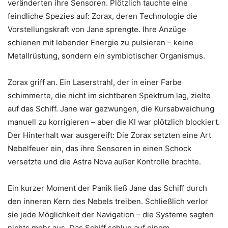
veränderten ihre Sensoren. Plötzlich tauchte eine
feindliche Spezies auf: Zorax, deren Technologie die
Vorstellungskraft von Jane sprengte. Ihre Anzüge
schienen mit lebender Energie zu pulsieren – keine
Metallrüstung, sondern ein symbiotischer Organismus.
Zorax griff an. Ein Laserstrahl, der in einer Farbe
schimmerte, die nicht im sichtbaren Spektrum lag, zielte
auf das Schiff. Jane war gezwungen, die Kursabweichung
manuell zu korrigieren – aber die KI war plötzlich blockiert.
Der Hinterhalt war ausgereift: Die Zorax setzten eine Art
Nebelfeuer ein, das ihre Sensoren in einen Schock
versetzte und die Astra Nova außer Kontrolle brachte.
Ein kurzer Moment der Panik ließ Jane das Schiff durch
den inneren Kern des Nebels treiben. Schließlich verlor
sie jede Möglichkeit der Navigation – die Systeme sagten
nichts mehr aus. Das Schiff schlug auf einem