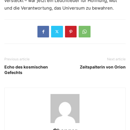
versteckt – war jetzt ein Leuchtfeuer für Hoffnung, Mut
und die Verantwortung, das Universum zu bewahren.
Previous article
Next article
Echo des kosmischen
Zeitspalterin von Orion
Gefechts