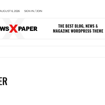
AUGUST 6, 2026
SIGN IN / JOIN
ER