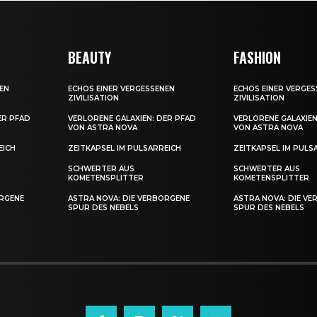
BEAUTY
FASHION
EN
ECHOS EINER VERGESSENEN
ECHOS EINER VERGE
ZIVILISATION
ZIVILISATION
ER PFAD
VERLORENE GALAXIEN: DER PFAD
VERLORENE GALAXIEN
VON ASTRA NOVA
VON ASTRA NOVA
EICH
ZEITKAPSEL IM PULSARREICH
ZEITKAPSEL IM PULS
SCHWERTER AUS
SCHWERTER AUS
KOMETENSPLITTER
KOMETENSPLITTER
ORGENE
ASTRA NOVA: DIE VERBORGENE
ASTRA NOVA: DIE V
SPUR DES NEBELS
SPUR DES NEBELS