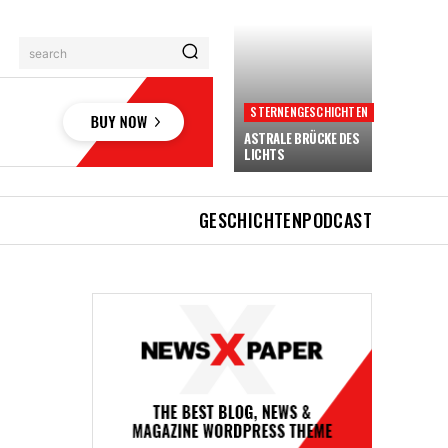
search
STERNENGESCHICHTEN
ASTRALE BRÜCKE DES
LICHTS
GESCHICHTEN
PODCAST