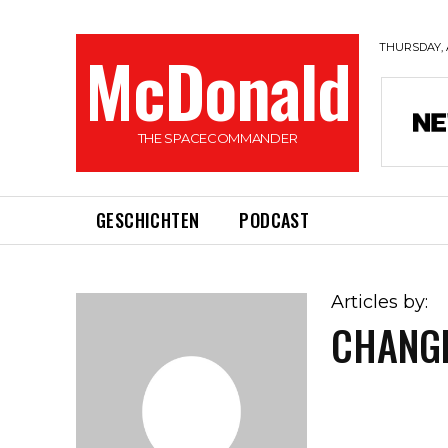
McDonald
THURSDAY, 
THE SPACECOMMANDER
GESCHICHTEN
PODCAST
Articles by:
CHANG