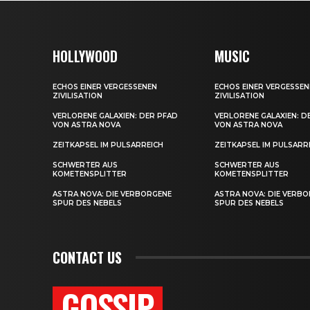
HOLLYWOOD
MUSIC
ECHOS EINER VERGESSENEN
ECHOS EINER VERGESSEN
ZIVILISATION
ZIVILISATION
VERLORENE GALAXIEN: DER PFAD
VERLORENE GALAXIEN: D
VON ASTRA NOVA
VON ASTRA NOVA
ZEITKAPSEL IM PULSARREICH
ZEITKAPSEL IM PULSARR
SCHWERTER AUS
SCHWERTER AUS
KOMETENSPLITTER
KOMETENSPLITTER
ASTRA NOVA: DIE VERBORGENE
ASTRA NOVA: DIE VERB
SPUR DES NEBELS
SPUR DES NEBELS
CONTACT US
GOSSIP