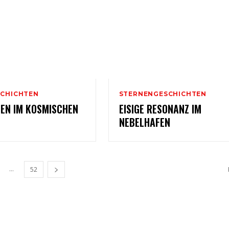
CHICHTEN
STERNENGESCHICHTEN
GEN IM KOSMISCHEN
EISIGE RESONANZ IM
NEBELHAFEN
...
52