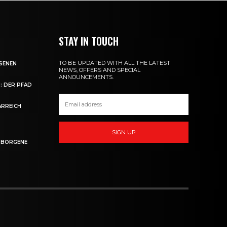
STAY IN TOUCH
TO BE UPDATED WITH ALL THE LATEST
SSENEN
NEWS, OFFERS AND SPECIAL
ANNOUNCEMENTS.
: DER PFAD
ARREICH
SIGN UP
ERBORGENE