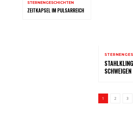
STERNENGESCHICHTEN
ZEITKAPSEL IM PULSARREICH
STERNENGES
STAHLKLIN
SCHWEIGEN
1
2
3