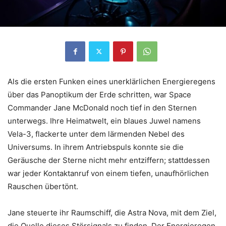
Als die ersten Funken eines unerklärlichen Energieregens
über das Panoptikum der Erde schritten, war Space
Commander Jane McDonald noch tief in den Sternen
unterwegs. Ihre Heimatwelt, ein blaues Juwel namens
Vela-3, flackerte unter dem lärmenden Nebel des
Universums. In ihrem Antriebspuls konnte sie die
Geräusche der Sterne nicht mehr entziffern; stattdessen
war jeder Kontaktanruf von einem tiefen, unaufhörlichen
Rauschen übertönt.
Jane steuerte ihr Raumschiff, die Astra Nova, mit dem Ziel,
die Quelle dieses Störsignals zu finden. Der Energieregen