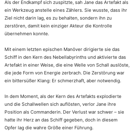
Als der Endkampf sich zuspitzte, sah Jane das Artefakt als
ein Werkzeug anstelle eines Zählers. Sie wusste, dass ihr
Ziel nicht darin lag, es zu behalten, sondern ihn zu
zerstören, damit kein einziger Akteur die Kontrolle
übernehmen konnte.
Mit einem letzten epischen Manöver dirigierte sie das
Schiff in den Kern des Nebellabyrinths und aktivierte das
Artefakt in einer Weise, die eine Welle von Schall auslöste,
die jede Form von Energie zerbrach. Die Zerstörung war
ein bittersüßer Klang: Er schmerzhaft, aber notwendig.
In dem Moment, als der Kern des Artefakts explodierte
und die Schallwellen sich auflösten, verlor Jane ihre
Position als Commanderin. Der Verlust war schwer – sie
hatte ihr Herz an das Schiff gegeben, doch in diesem
Opfer lag die wahre Größe einer Führung.