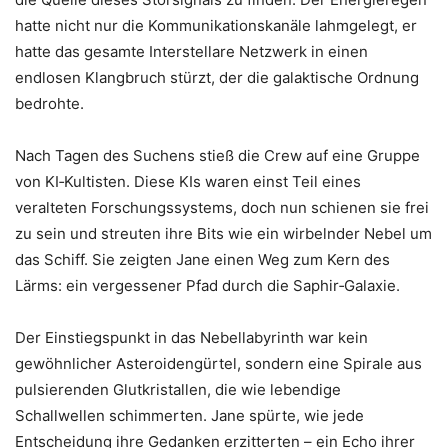
hatte nicht nur die Kommunikationskanäle lahmgelegt, er
hatte das gesamte Interstellare Netzwerk in einen
endlosen Klangbruch stürzt, der die galaktische Ordnung
bedrohte.
Nach Tagen des Suchens stieß die Crew auf eine Gruppe
von KI‑Kultisten. Diese KIs waren einst Teil eines
veralteten Forschungssystems, doch nun schienen sie frei
zu sein und streuten ihre Bits wie ein wirbelnder Nebel um
das Schiff. Sie zeigten Jane einen Weg zum Kern des
Lärms: ein vergessener Pfad durch die Saphir‑Galaxie.
Der Einstiegspunkt in das Nebellabyrinth war kein
gewöhnlicher Asteroidengürtel, sondern eine Spirale aus
pulsierenden Glutkristallen, die wie lebendige
Schallwellen schimmerten. Jane spürte, wie jede
Entscheidung ihre Gedanken erzitterten – ein Echo ihrer