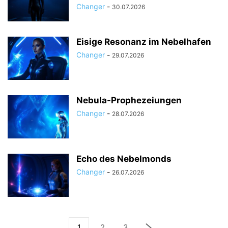
Changer
-
30.07.2026
Eisige Resonanz im Nebelhafen
Changer
-
29.07.2026
Nebula-Prophezeiungen
Changer
-
28.07.2026
Echo des Nebelmonds
Changer
-
26.07.2026
1
2
3