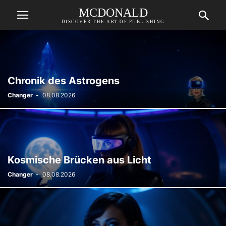
MCDONALD
DISCOVER THE ART OF PUBLISHING
Chronik des Astrogens
Changer
-
08.08.2026
Kosmische Brücken aus Licht
Changer
-
08.08.2026