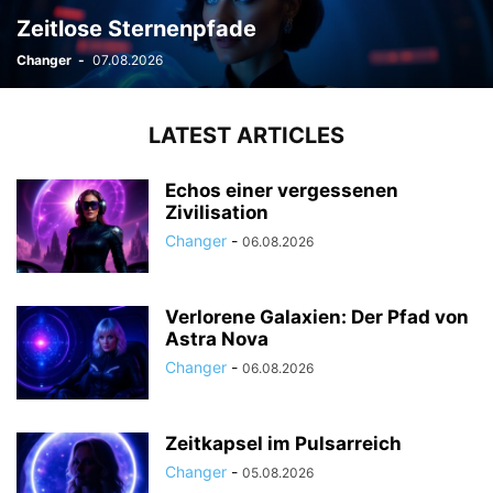
Zeitlose Sternenpfade
Changer
-
07.08.2026
LATEST ARTICLES
Echos einer vergessenen
Zivilisation
Changer
-
06.08.2026
Verlorene Galaxien: Der Pfad von
Astra Nova
Changer
-
06.08.2026
Zeitkapsel im Pulsarreich
Changer
-
05.08.2026