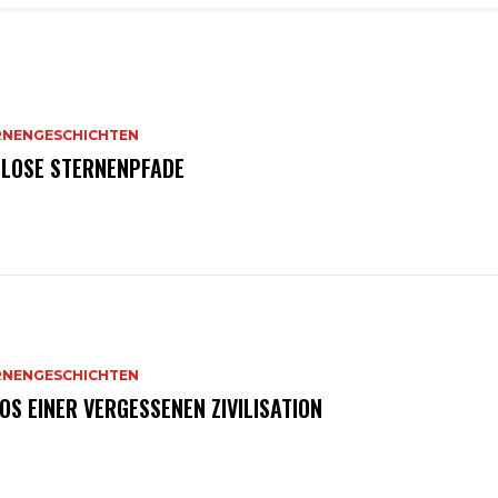
RNENGESCHICHTEN
TLOSE STERNENPFADE
RNENGESCHICHTEN
OS EINER VERGESSENEN ZIVILISATION