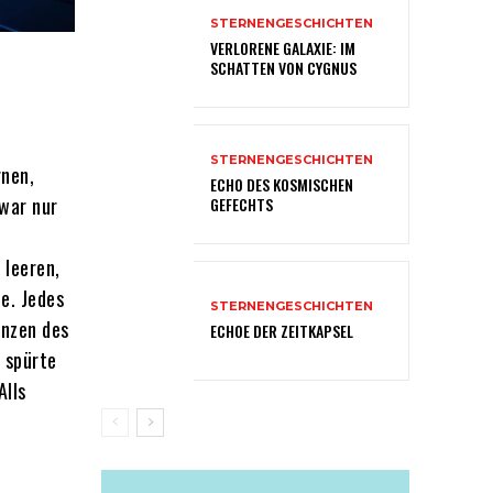
STERNENGESCHICHTEN
VERLORENE GALAXIE: IM
SCHATTEN VON CYGNUS
STERNENGESCHICHTEN
rnen,
ECHO DES KOSMISCHEN
 war nur
GEFECHTS
 leeren,
e. Jedes
STERNENGESCHICHTEN
enzen des
ECHOE DER ZEITKAPSEL
 spürte
Alls