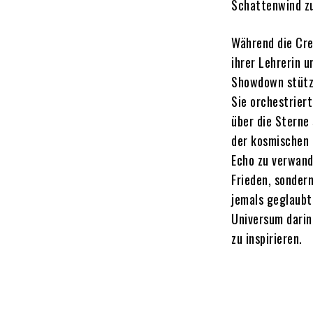
Schattenwind zu
Während die Crew
ihrer Lehrerin 
Showdown stützt
Sie orchestriert
über die Sterne
der kosmischen 
Echo zu verwand
Frieden, sondern
jemals geglaubt 
Universum darin
zu inspirieren.