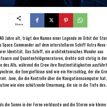
Share
40 Jahre alt, trägt den Namen einer Legende im Orbit der Ste
als Space Commander auf dem interstellaren Schiff Astra Nova
hrer Identität. Das Schiff, ein architektonisches Wunder aus
fasern und Quantenfeldgeneratoren, drehte sich stetig in der
e des Alls, während die Crew ihre Routinetätigkeiten ausführt
ynchron, die Energieflüsse sind wie ein Herzschlag, der die Gr
mt. Jane, die die Kontrolle über die Navigationscomputer hat,
utine wie eine schützende Umarmung, die sie in die Tiefe des 
ls die Sonne in der Ferne verblasste und die Sterne wie kleine