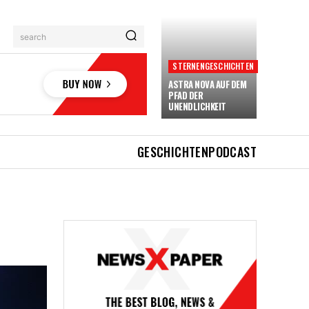
search
STERNENGESCHICHTEN
ASTRA NOVA AUF DEM
PFAD DER
UNENDLICHKEIT
GESCHICHTEN
PODCAST