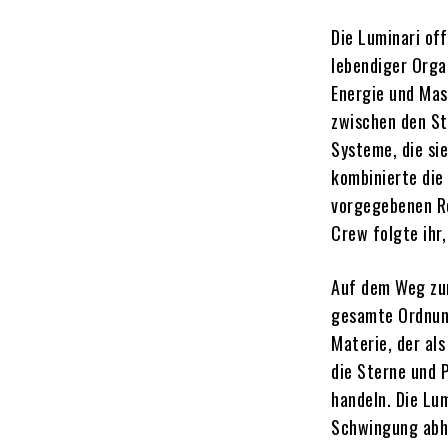
Die Luminari of
lebendiger Orga
Energie und Mas
zwischen den St
Systeme, die sie
kombinierte die
vorgegebenen Re
Crew folgte ihr
Auf dem Weg zur
gesamte Ordnung
Materie, der als
die Sterne und 
handeln. Die Lum
Schwingung abhi