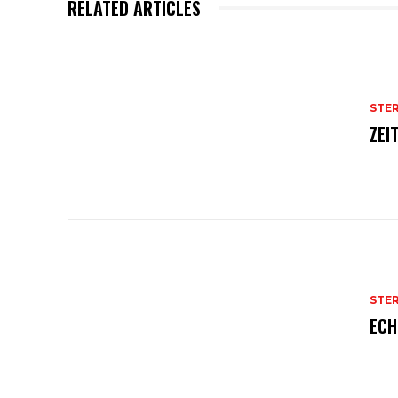
RELATED ARTICLES
STE
ZEI
STE
ECH