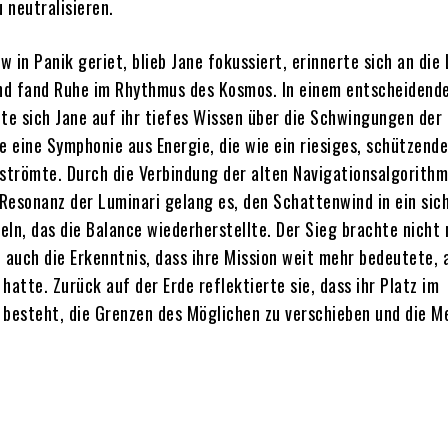
 neutralisieren.
 in Panik geriet, blieb Jane fokussiert, erinnerte sich an die
und fand Ruhe im Rhythmus des Kosmos. In einem entscheidend
e sich Jane auf ihr tiefes Wissen über die Schwingungen der 
e eine Symphonie aus Energie, die wie ein riesiges, schützend
 strömte. Durch die Verbindung der alten Navigationsalgorith
Resonanz der Luminari gelang es, den Schattenwind in ein sic
eln, das die Balance wiederherstellte. Der Sieg brachte nicht 
 auch die Erkenntnis, dass ihre Mission weit mehr bedeutete, a
hatte. Zurück auf der Erde reflektierte sie, dass ihr Platz im
 besteht, die Grenzen des Möglichen zu verschieben und die M