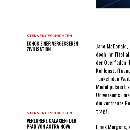
STERNENGESCHICHTEN
ECHOS EINER VERGESSENEN
Jane McDonald, 
ZIVILISATION
doch ihr Titel 
der Oberfaden i
Kohlenstoffnano
funkelnden Weit
Modul pulsiert s
Universums umar
die vertraute Ro
trägt.
STERNENGESCHICHTEN
VERLORENE GALAXIEN: DER
PFAD VON ASTRA NOVA
Eines Morgens, a