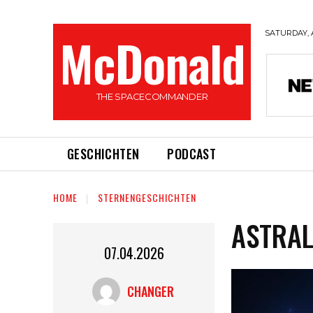
McDonald
SATURDAY, 
THE SPACECOMMANDER
GESCHICHTEN
PODCAST
HOME
STERNENGESCHICHTEN
ASTRAL
07.04.2026
CHANGER