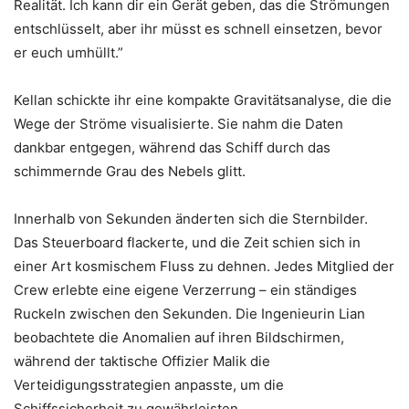
Realität. Ich kann dir ein Gerät geben, das die Strömungen
entschlüsselt, aber ihr müsst es schnell einsetzen, bevor
er euch umhüllt.”
Kellan schickte ihr eine kompakte Gravitätsanalyse, die die
Wege der Ströme visualisierte. Sie nahm die Daten
dankbar entgegen, während das Schiff durch das
schimmernde Grau des Nebels glitt.
Innerhalb von Sekunden änderten sich die Sternbilder.
Das Steuerboard flackerte, und die Zeit schien sich in
einer Art kosmischem Fluss zu dehnen. Jedes Mitglied der
Crew erlebte eine eigene Verzerrung – ein ständiges
Ruckeln zwischen den Sekunden. Die Ingenieurin Lian
beobachtete die Anomalien auf ihren Bildschirmen,
während der taktische Offizier Malik die
Verteidigungsstrategien anpasste, um die
Schiffssicherheit zu gewährleisten.