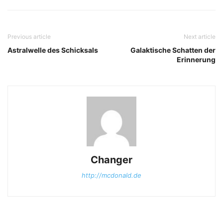
Previous article
Next article
Astralwelle des Schicksals
Galaktische Schatten der
Erinnerung
Changer
http://mcdonald.de