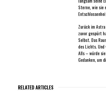
langsam seine E
Sterne, wie sie
Entschlossenheit
Zurück im Astra
zuvor gespürt h
Selbst. Das Rau
des Lichts. Und 
Alls – würde si
Gedanken, um di
RELATED ARTICLES