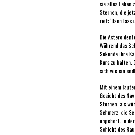
sie alles Leben 
Sternen, die jet
rief: ‘Dann lass 
Die Asteroidenf
Während das Sch
Sekunde ihre Käl
Kurs zu halten.
sich wie ein end
Mit einem laute
Gesicht des Nav
Sternen, als wü
Schmerz, die Sch
ungehört. In der
Schicht des Rau