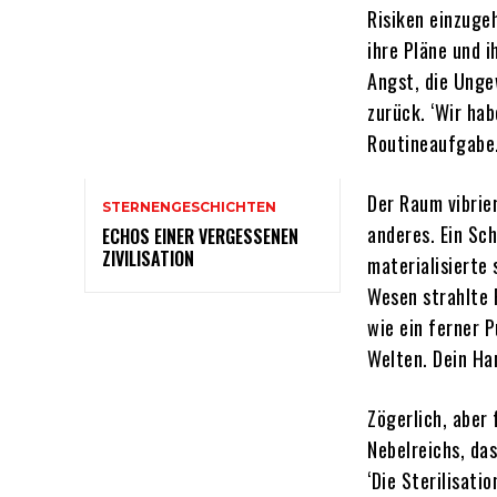
Risiken einzuge
ihre Pläne und 
Angst, die Unge
zurück. ‘Wir ha
Routineaufgabe
Der Raum vibrie
STERNENGESCHICHTEN
anderes. Ein Sc
ECHOS EINER VERGESSENEN
ZIVILISATION
materialisierte
Wesen strahlte R
wie ein ferner P
Welten. Dein Ha
Zögerlich, aber 
Nebelreichs, das
‘Die Sterilisati