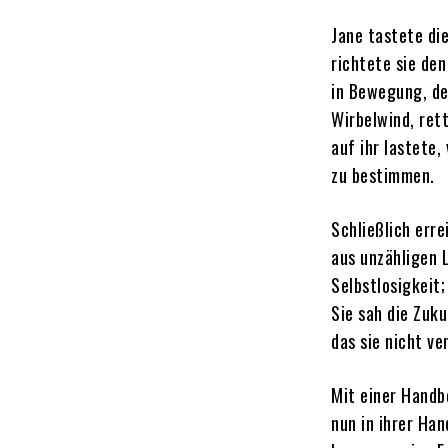
Jane tastete di
richtete sie de
in Bewegung, der
Wirbelwind, ret
auf ihr lastete,
zu bestimmen.
Schließlich err
aus unzähligen 
Selbstlosigkeit;
Sie sah die Zuk
das sie nicht v
Mit einer Handb
nun in ihrer Han