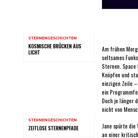
STERNENGESCHICHTEN
KOSMISCHE BRÜCKEN AUS
Am frühen Morge
LICHT
seltsames Funks
Sternen. Space 
Knöpfen und sta
einzigen Zeile –
ein Programmfeh
Doch je länger d
nicht von Mens
STERNENGESCHICHTEN
Jane spürte die 
ZEITLOSE STERNENPFADE
an einer kritis