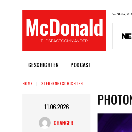
McDonald
SUNDAY, AUG
THE SPACECOMMANDER
GESCHICHTEN
PODCAST
HOME
STERNENGESCHICHTEN
PHOTO
11.06.2026
CHANGER