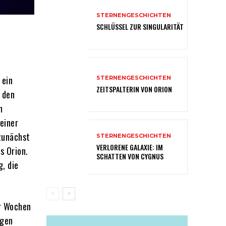
STERNENGESCHICHTEN
SCHLÜSSEL ZUR SINGULARITÄT
 ein
STERNENGESCHICHTEN
ZEITSPALTERIN VON ORION
 den
n
einer
 zunächst
STERNENGESCHICHTEN
VERLORENE GALAXIE: IM
s Orion.
SCHATTEN VON CYGNUS
g, die
or Wochen
igen