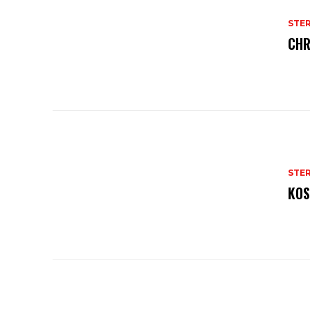
STE
CHR
STE
KOS