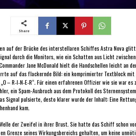
Share
n auf der Brücke des interstellaren Schiffes Astra Nova glitt
ignal durch die Monitors, wie ein Schatten aus Licht zwischen
Commander Jane McDonald hielt die Handschellen leicht an de
rrte auf das flackernde Bild: ein komprimierter Textblock mit 
 „O – R‑I‑N‑E‑R“. Für einen erfahrenen Offizier wie sie war es
ler, ein Spam-Ausbruch aus dem Protokoll des Sternensystem
as Signal pulsierte, desto klarer wurde der Inhalt: Eine Rettun
chenhand kam.
Welle der Zweifel in ihrer Brust. Sie hatte das Schiff schon v
chen Grenze seines Wirkungsbereichs gehalten, um keine unnöt