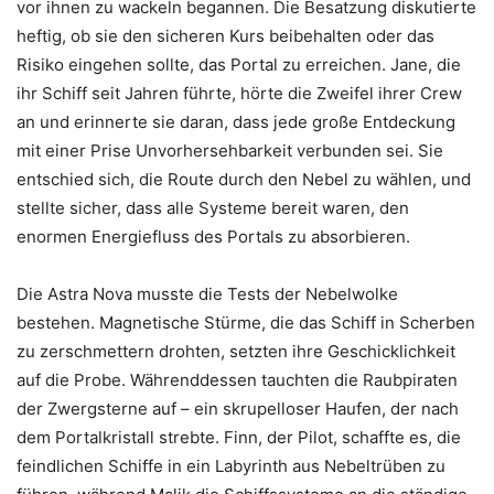
vor ihnen zu wackeln begannen. Die Besatzung diskutierte
heftig, ob sie den sicheren Kurs beibehalten oder das
Risiko eingehen sollte, das Portal zu erreichen. Jane, die
ihr Schiff seit Jahren führte, hörte die Zweifel ihrer Crew
an und erinnerte sie daran, dass jede große Entdeckung
mit einer Prise Unvorhersehbarkeit verbunden sei. Sie
entschied sich, die Route durch den Nebel zu wählen, und
stellte sicher, dass alle Systeme bereit waren, den
enormen Energiefluss des Portals zu absorbieren.
Die Astra Nova musste die Tests der Nebelwolke
bestehen. Magnetische Stürme, die das Schiff in Scherben
zu zerschmettern drohten, setzten ihre Geschicklichkeit
auf die Probe. Währenddessen tauchten die Raubpiraten
der Zwergsterne auf – ein skrupelloser Haufen, der nach
dem Portalkristall strebte. Finn, der Pilot, schaffte es, die
feindlichen Schiffe in ein Labyrinth aus Nebeltrüben zu