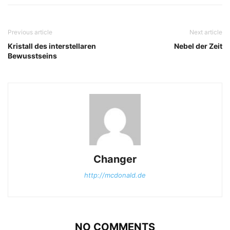
Previous article
Next article
Kristall des interstellaren
Nebel der Zeit
Bewusstseins
Changer
http://mcdonald.de
NO COMMENTS