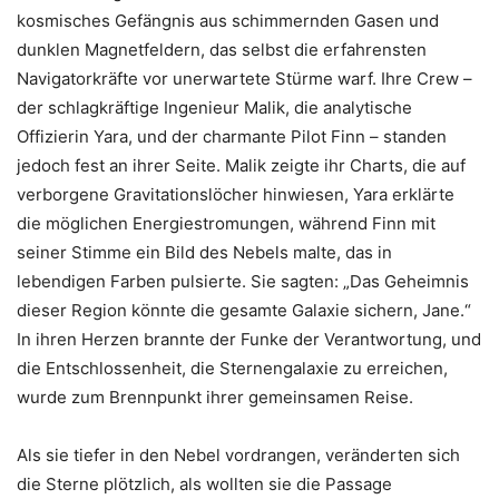
kosmisches Gefängnis aus schimmernden Gasen und
dunklen Magnetfeldern, das selbst die erfahrensten
Navigatorkräfte vor unerwartete Stürme warf. Ihre Crew –
der schlagkräftige Ingenieur Malik, die analytische
Offizierin Yara, und der charmante Pilot Finn – standen
jedoch fest an ihrer Seite. Malik zeigte ihr Charts, die auf
verborgene Gravitationslöcher hinwiesen, Yara erklärte
die möglichen Energiestromungen, während Finn mit
seiner Stimme ein Bild des Nebels malte, das in
lebendigen Farben pulsierte. Sie sagten: „Das Geheimnis
dieser Region könnte die gesamte Galaxie sichern, Jane.“
In ihren Herzen brannte der Funke der Verantwortung, und
die Entschlossenheit, die Sternengalaxie zu erreichen,
wurde zum Brennpunkt ihrer gemeinsamen Reise.
Als sie tiefer in den Nebel vordrangen, veränderten sich
die Sterne plötzlich, als wollten sie die Passage