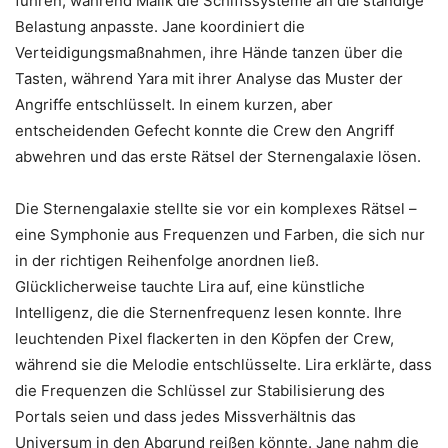
führen, während Malik die Schiffssysteme an die ständige
Belastung anpasste. Jane koordiniert die
Verteidigungsmaßnahmen, ihre Hände tanzen über die
Tasten, während Yara mit ihrer Analyse das Muster der
Angriffe entschlüsselt. In einem kurzen, aber
entscheidenden Gefecht konnte die Crew den Angriff
abwehren und das erste Rätsel der Sternengalaxie lösen.
Die Sternengalaxie stellte sie vor ein komplexes Rätsel –
eine Symphonie aus Frequenzen und Farben, die sich nur
in der richtigen Reihenfolge anordnen ließ.
Glücklicherweise tauchte Lira auf, eine künstliche
Intelligenz, die die Sternenfrequenz lesen konnte. Ihre
leuchtenden Pixel flackerten in den Köpfen der Crew,
während sie die Melodie entschlüsselte. Lira erklärte, dass
die Frequenzen die Schlüssel zur Stabilisierung des
Portals seien und dass jedes Missverhältnis das
Universum in den Abgrund reißen könnte. Jane nahm die