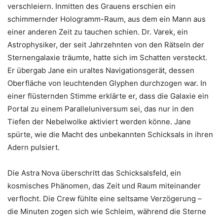
verschleiern. Inmitten des Grauens erschien ein
schimmernder Hologramm-Raum, aus dem ein Mann aus
einer anderen Zeit zu tauchen schien. Dr. Varek, ein
Astrophysiker, der seit Jahrzehnten von den Rätseln der
Sternengalaxie träumte, hatte sich im Schatten versteckt.
Er übergab Jane ein uraltes Navigationsgerät, dessen
Oberfläche von leuchtenden Glyphen durchzogen war. In
einer flüsternden Stimme erklärte er, dass die Galaxie ein
Portal zu einem Paralleluniversum sei, das nur in den
Tiefen der Nebelwolke aktiviert werden könne. Jane
spürte, wie die Macht des unbekannten Schicksals in ihren
Adern pulsiert.
Die Astra Nova überschritt das Schicksalsfeld, ein
kosmisches Phänomen, das Zeit und Raum miteinander
verflocht. Die Crew fühlte eine seltsame Verzögerung –
die Minuten zogen sich wie Schleim, während die Sterne