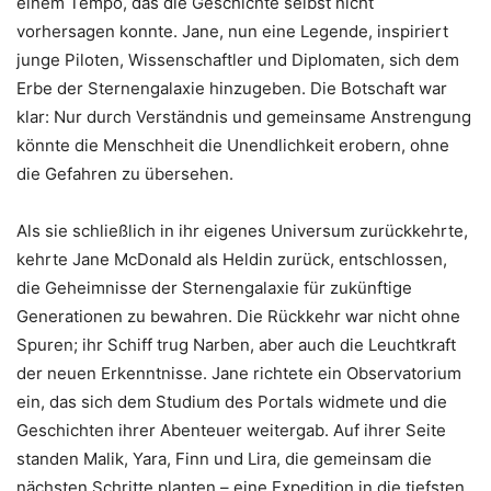
einem Tempo, das die Geschichte selbst nicht
vorhersagen konnte. Jane, nun eine Legende, inspiriert
junge Piloten, Wissenschaftler und Diplomaten, sich dem
Erbe der Sternengalaxie hinzugeben. Die Botschaft war
klar: Nur durch Verständnis und gemeinsame Anstrengung
könnte die Menschheit die Unendlichkeit erobern, ohne
die Gefahren zu übersehen.
Als sie schließlich in ihr eigenes Universum zurückkehrte,
kehrte Jane McDonald als Heldin zurück, entschlossen,
die Geheimnisse der Sternengalaxie für zukünftige
Generationen zu bewahren. Die Rückkehr war nicht ohne
Spuren; ihr Schiff trug Narben, aber auch die Leuchtkraft
der neuen Erkenntnisse. Jane richtete ein Observatorium
ein, das sich dem Studium des Portals widmete und die
Geschichten ihrer Abenteuer weitergab. Auf ihrer Seite
standen Malik, Yara, Finn und Lira, die gemeinsam die
nächsten Schritte planten – eine Expedition in die tiefsten