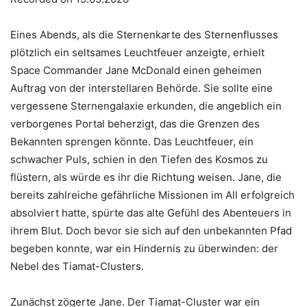
SHARE
RSS FEED
LINK
Eines Abends, als die Sternenkarte des Sternenflusses
plötzlich ein seltsames Leuchtfeuer anzeigte, erhielt
Space Commander Jane McDonald einen geheimen
Auftrag von der interstellaren Behörde. Sie sollte eine
EMBED
vergessene Sternengalaxie erkunden, die angeblich ein
verborgenes Portal beherzigt, das die Grenzen des
Bekannten sprengen könnte. Das Leuchtfeuer, ein
schwacher Puls, schien in den Tiefen des Kosmos zu
flüstern, als würde es ihr die Richtung weisen. Jane, die
bereits zahlreiche gefährliche Missionen im All erfolgreich
absolviert hatte, spürte das alte Gefühl des Abenteuers in
ihrem Blut. Doch bevor sie sich auf den unbekannten Pfad
begeben konnte, war ein Hindernis zu überwinden: der
Nebel des Tiamat-Clusters.
Zunächst zögerte Jane. Der Tiamat-Cluster war ein