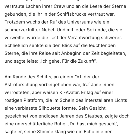
vertraute Lachen ihrer Crew und an die Leere der Sterne
gebunden, die ihr in der Schiffsbrücke vertraut war.
Trotzdem wuchs der Ruf des Universums wie ein
schmerzerfüllter Nebel. Und mit jeder Sekunde, die sie
verweilte, wurde die Last der Verantwortung schwerer.
Schließlich senkte sie den Blick auf die leuchtenden
Sterne, die ihre Reise seit Anbeginn der Zeit begleiteten,
und sagte leise: „Ich gehe. Für die Zukunft“.
Am Rande des Schiffs, an einem Ort, der der
Astroforschung vorbeigehoben war, traf Jane einen
verrosteten, aber weisen KI-Avatar. Er lag auf einer
rostigen Plattform, die im Schein des interstellaren Lichts
eine verblasste Silhouette formte. Sein Gesicht,
gezeichnet von endlosen Jahren des Staubes, zeigte doch
eine unerschütterliche Ruhe. „Du hast mich gesucht“,
sagte er, seine Stimme klang wie ein Echo in einer