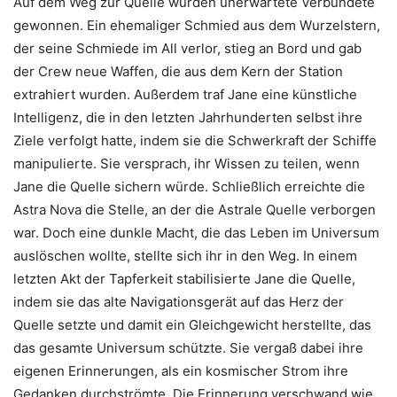
Auf dem Weg zur Quelle wurden unerwartete Verbündete
gewonnen. Ein ehemaliger Schmied aus dem Wurzelstern,
der seine Schmiede im All verlor, stieg an Bord und gab
der Crew neue Waffen, die aus dem Kern der Station
extrahiert wurden. Außerdem traf Jane eine künstliche
Intelligenz, die in den letzten Jahrhunderten selbst ihre
Ziele verfolgt hatte, indem sie die Schwerkraft der Schiffe
manipulierte. Sie versprach, ihr Wissen zu teilen, wenn
Jane die Quelle sichern würde. Schließlich erreichte die
Astra Nova die Stelle, an der die Astrale Quelle verborgen
war. Doch eine dunkle Macht, die das Leben im Universum
auslöschen wollte, stellte sich ihr in den Weg. In einem
letzten Akt der Tapferkeit stabilisierte Jane die Quelle,
indem sie das alte Navigationsgerät auf das Herz der
Quelle setzte und damit ein Gleichgewicht herstellte, das
das gesamte Universum schützte. Sie vergaß dabei ihre
eigenen Erinnerungen, als ein kosmischer Strom ihre
Gedanken durchströmte. Die Erinnerung verschwand wie