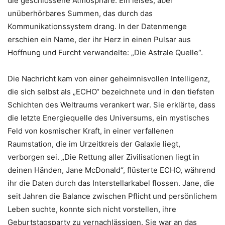
die geschlossene Atmosphäre. Ein leises, aber
unüberhörbares Summen, das durch das
Kommunikationssystem drang. In der Datenmenge
erschien ein Name, der ihr Herz in einen Pulsar aus
Hoffnung und Furcht verwandelte: „Die Astrale Quelle“.
Die Nachricht kam von einer geheimnisvollen Intelligenz,
die sich selbst als „ECHO“ bezeichnete und in den tiefsten
Schichten des Weltraums verankert war. Sie erklärte, dass
die letzte Energiequelle des Universums, ein mystisches
Feld von kosmischer Kraft, in einer verfallenen
Raumstation, die im Urzeitkreis der Galaxie liegt,
verborgen sei. „Die Rettung aller Zivilisationen liegt in
deinen Händen, Jane McDonald“, flüsterte ECHO, während
ihr die Daten durch das Interstellarkabel flossen. Jane, die
seit Jahren die Balance zwischen Pflicht und persönlichem
Leben suchte, konnte sich nicht vorstellen, ihre
Geburtstagsparty zu vernachlässigen. Sie war an das