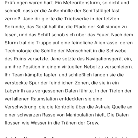
Prüfungen waren hart. Ein Meteoritensturm, so dicht und
schnell, dass er die Außenhülle der Schiffsflügel fast
zerreiß. Jane dirigierte die Triebwerke in der letzten
Sekunde, das Gerät half ihr, die Pfade der Kollisionen zu
lesen, und das Schiff schob sich über das Feuer. Nach dem
Sturm traf die Truppe auf eine feindliche Alienrasse, deren
Technologie die Schiffe der Menschheit in die Schwebe
des Ruins versetzte. Jane setzte das Navigationsgerät ein,
um ihre Position in einem virtuellen Nebel zu verschleiern.
Ihr Team kämpfte tapfer, und schließlich fanden sie die
versteckte Spur der feindlichen Zonen, die sie in ein
Labyrinth aus vergessenen Daten führte. In der Tiefen der
verfallenen Raumstation entdeckten sie eine
Verschwörung, die die Kontrolle über die Astrale Quelle an
einer schwarzen Rasse von Manipulation hielt. Die Daten
flossen wie Wasser in die Tränen der Crew.