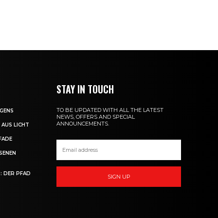
STAY IN TOUCH
TO BE UPDATED WITH ALL THE LATEST
OGENS
NEWS, OFFERS AND SPECIAL
ANNOUNCEMENTS.
 AUS LICHT
FADE
SSENEN
: DER PFAD
SIGN UP