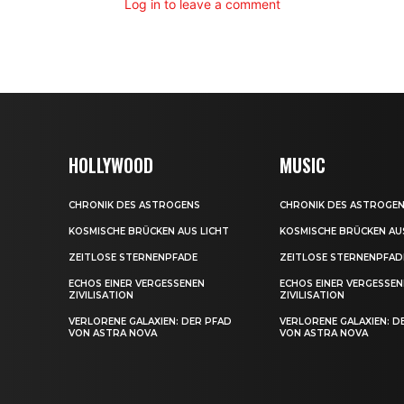
Log in to leave a comment
HOLLYWOOD
MUSIC
CHRONIK DES ASTROGENS
CHRONIK DES ASTROGE
KOSMISCHE BRÜCKEN AUS LICHT
KOSMISCHE BRÜCKEN AU
ZEITLOSE STERNENPFADE
ZEITLOSE STERNENPFAD
ECHOS EINER VERGESSENEN
ECHOS EINER VERGESSEN
ZIVILISATION
ZIVILISATION
VERLORENE GALAXIEN: DER PFAD
VERLORENE GALAXIEN: D
VON ASTRA NOVA
VON ASTRA NOVA