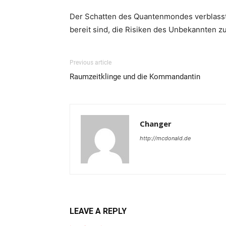
Der Schatten des Quantenmondes verblasste a
bereit sind, die Risiken des Unbekannten zu
Previous article
Raumzeitklinge und die Kommandantin
Changer
http://mcdonald.de
LEAVE A REPLY