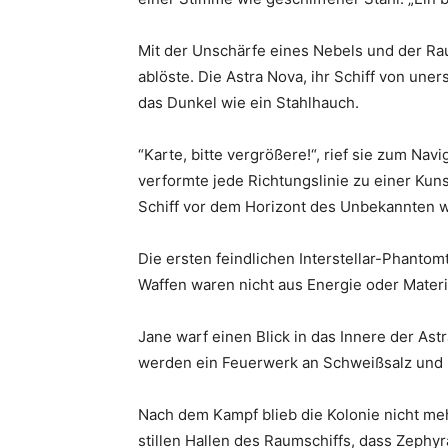
Mit der Unschärfe eines Nebels und der Rau
ablöste. Die Astra Nova, ihr Schiff von uner
das Dunkel wie ein Stahlhauch.
“Karte, bitte vergrößere!“, rief sie zum Nav
verformte jede Richtungslinie zu einer Kun
Schiff vor dem Horizont des Unbekannten wi
Die ersten feindlichen Interstellar-Phantom
Waffen waren nicht aus Energie oder Materi
Jane warf einen Blick in das Innere der Ast
werden ein Feuerwerk an Schweißsalz und 
Nach dem Kampf blieb die Kolonie nicht meh
stillen Hallen des Raumschiffs, dass Zeph