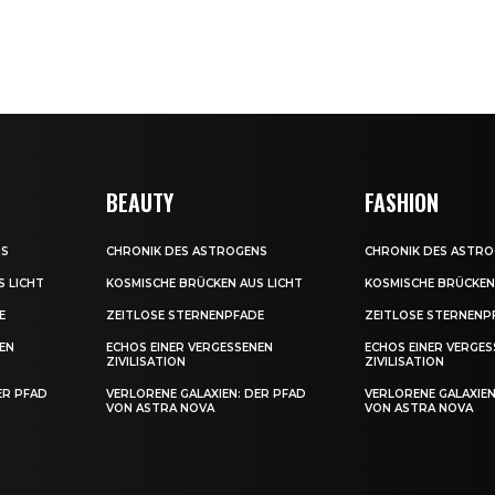
BEAUTY
FASHION
NS
CHRONIK DES ASTROGENS
CHRONIK DES ASTR
S LICHT
KOSMISCHE BRÜCKEN AUS LICHT
KOSMISCHE BRÜCKEN
E
ZEITLOSE STERNENPFADE
ZEITLOSE STERNENP
EN
ECHOS EINER VERGESSENEN
ECHOS EINER VERGE
ZIVILISATION
ZIVILISATION
ER PFAD
VERLORENE GALAXIEN: DER PFAD
VERLORENE GALAXIEN
VON ASTRA NOVA
VON ASTRA NOVA