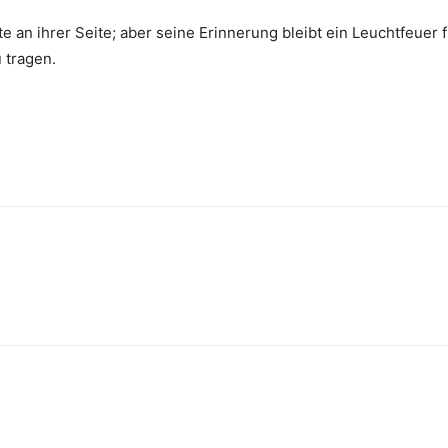
n ihrer Seite; aber seine Erinnerung bleibt ein Leuchtfeuer fü
 tragen.