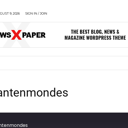
UST 9, 2026
SIGN IN / JOIN
uantenmondes
antenmondes