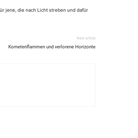
r jene, die nach Licht streben und dafür
Next article
Kometenflammen und verlorene Horizonte