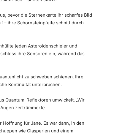
s, bevor die Sternenkarte ihr scharfes Bild
uf – ihre Schornsteinpfeife schnitt durch
 umhüllte jeden Asteroidenschleier und
t schloss ihre Sensoren ein, während das
 Quantenlicht zu schweben schienen. Ihre
che Kontinuität unterbrachen.
 aus Quantum-Reflektoren umwickelt. „Wir
n Augen zertrümmerte.
 Hoffnung für Jane. Es war dann, in den
 Schuppen wie Glasperlen und einem