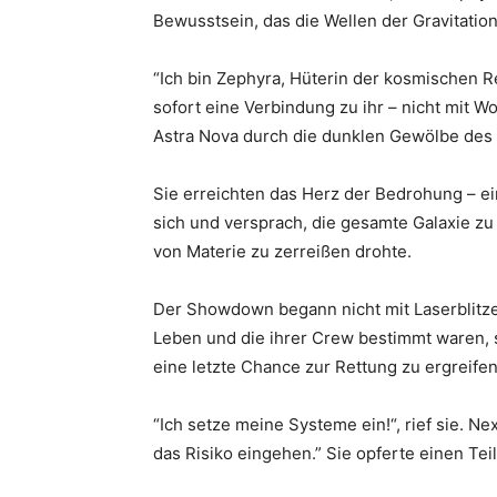
Bewusstsein, das die Wellen der Gravitation
“Ich bin Zephyra, Hüterin der kosmischen R
sofort eine Verbindung zu ihr – nicht mit 
Astra Nova durch die dunklen Gewölbe des
Sie erreichten das Herz der Bedrohung – ein
sich und versprach, die gesamte Galaxie z
von Materie zu zerreißen drohte.
Der Showdown begann nicht mit Laserblitze
Leben und die ihrer Crew bestimmt waren, st
eine letzte Chance zur Rettung zu ergreifen
“Ich setze meine Systeme ein!“, rief sie. N
das Risiko eingehen.” Sie opferte einen Te