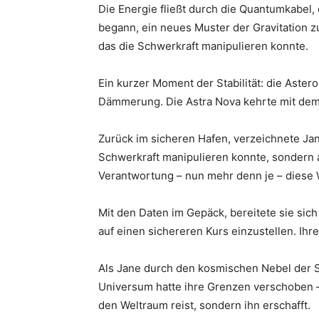
Die Energie fließt durch die Quantumkabel, 
begann, ein neues Muster der Gravitation z
das die Schwerkraft manipulieren konnte.
Ein kurzer Moment der Stabilität: die Aster
Dämmerung. Die Astra Nova kehrte mit dem
Zurück im sicheren Hafen, verzeichnete Jane
Schwerkraft manipulieren konnte, sondern a
Verantwortung – nun mehr denn je – diese 
Mit den Daten im Gepäck, bereitete sie sich
auf einen sichereren Kurs einzustellen. Ihr
Als Jane durch den kosmischen Nebel der St
Universum hatte ihre Grenzen verschoben – 
den Weltraum reist, sondern ihn erschafft.