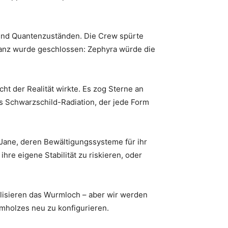
n und Quantenzuständen. Die Crew spürte
llianz wurde geschlossen: Zephyra würde die
ht der Realität wirkte. Es zog Sterne an
s Schwarzschild-Radiation, der jede Form
Jane, deren Bewältigungssysteme für ihr
re eigene Stabilität zu riskieren, oder
bilisieren das Wurmloch – aber wir werden
rmholzes neu zu konfigurieren.