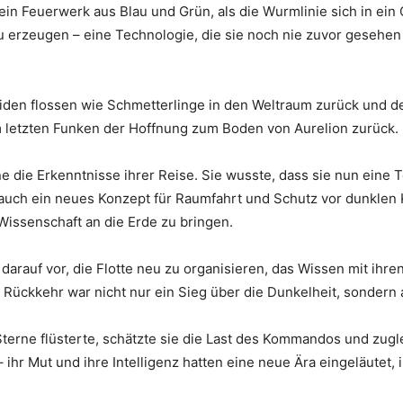
ein Feuerwerk aus Blau und Grün, als die Wurmlinie sich in ein
u erzeugen – eine Technologie, die sie noch nie zuvor gesehen 
oiden flossen wie Schmetterlinge in den Weltraum zurück und de
 letzten Funken der Hoffnung zum Boden von Aurelion zurück.
 die Erkenntnisse ihrer Reise. Sie wusste, dass sie nun eine Te
uch ein neues Konzept für Raumfahrt und Schutz vor dunklen Ke
Wissenschaft an die Erde zu bringen.
 darauf vor, die Flotte neu zu organisieren, das Wissen mit ihre
e Rückkehr war nicht nur ein Sieg über die Dunkelheit, sondern 
erne flüsterte, schätzte sie die Last des Kommandos und zugl
ihr Mut und ihre Intelligenz hatten eine neue Ära eingeläutet, 