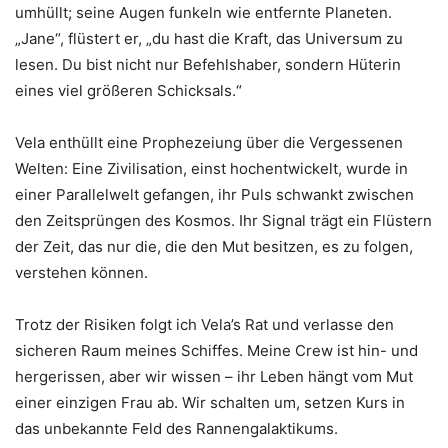
umhüllt; seine Augen funkeln wie entfernte Planeten.
„Jane“, flüstert er, „du hast die Kraft, das Universum zu
lesen. Du bist nicht nur Befehlshaber, sondern Hüterin
eines viel größeren Schicksals.“
Vela enthüllt eine Prophezeiung über die Vergessenen
Welten: Eine Zivilisation, einst hochentwickelt, wurde in
einer Parallelwelt gefangen, ihr Puls schwankt zwischen
den Zeitsprüngen des Kosmos. Ihr Signal trägt ein Flüstern
der Zeit, das nur die, die den Mut besitzen, es zu folgen,
verstehen können.
Trotz der Risiken folgt ich Vela’s Rat und verlasse den
sicheren Raum meines Schiffes. Meine Crew ist hin- und
hergerissen, aber wir wissen – ihr Leben hängt vom Mut
einer einzigen Frau ab. Wir schalten um, setzen Kurs in
das unbekannte Feld des Rannengalaktikums.