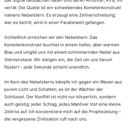
das Signal beobachtet haben und deren Anführer, Kira, mir
verrät: Die Quelle ist ein schwebendes Kometenkonstrukt
namens Nebelstern. Es erzeugt eine Zeitverschiebung;
wer es betritt, wird in einer Parallelwelt gefangen.
Schließlich erreichen wir den Nebelstern. Das
Kometenkonstrukt leuchtet in einem tiefen, aber warmen
Blau und umgibt uns mit einem schimmernden Nebel aus
Sternenstaub. Wir steigen ein, die Zeit um uns herum
flüstert – jede Sekunde scheint unendlich.
Im Kern des Nebelsterns kämpfe ich gegen ein Wesen aus
purem Licht und Schatten; es ist der Wächter der
Schlüssel. Der Konflikt ist nicht nur körperlich, sondern
auch geistig: jeder Schlag, jedes Manöver löst eine kleine
Zeitriss auf. Ich konzentriere mich auf die Prophezeiung –
die vergessene Zivilisation ruft nach uns.