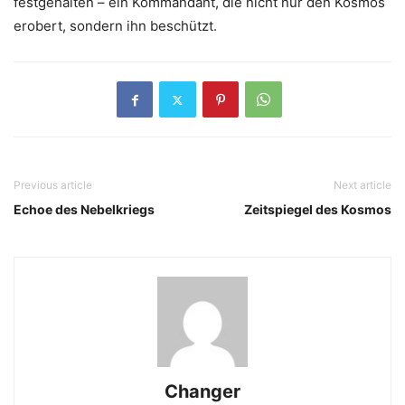
festgehalten – ein Kommandant, die nicht nur den Kosmos
erobert, sondern ihn beschützt.
Previous article
Next article
Echoe des Nebelkriegs
Zeitspiegel des Kosmos
Changer