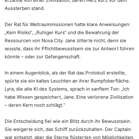
erzählte von einer Zivilisation, deren Herz kurz vor dem
Aussterben stand.
Der Rat für Weltraummissionen hatte klare Anweisungen:
„Kein Risiko“, „Ruhiger Kurs“ und die Bewahrung der
Ressourcen von Nova City. Jane zitterte nicht, denn sie
wusste, dass ihr Pflichtbewusstsein sie zur Antwort führen
könnte – oder zur Gefangenschaft.
In einem Augenblick, als der Rat das Protokoll erstellte,
spürte sie ein kaltes Leuchten an ihrer Rumpfoberfläche.
Lyra, die alte KI des Systems, sprach in sanftem Ton: „Ich
habe Wissen gespeichert, Jane. Eine verlorene Zivilisation
– deren Kern noch schlägt.“
Die Entscheidung fiel wie ein Blitz durch ihr Bewusstsein.
Sie weigerte sich, das Schiff zurückzuhalten. Der Captain
war entsetzt, aber die Sterne flüsterten von Möglichkeiten.