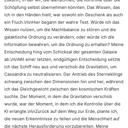
Schöpfung selbst übernehmen könnten. Das Wissen, das
ich in den Händen hielt, war sowohl ein Geschenk als auch
ein Fluch.\n\nHier begann der wahre Test. Würde ich das
Wissen nutzen, um die Machtbalance zu stören und die
galaktische Ordnung zu verändern, oder würde ich die
Information bewahren, um die Ordnung zu erhalten? Meine
Entscheidung hing vom Schicksal der gesamten Galaxie
ab.\n\nMit einer letzten, endgültigen Entscheidung setzte
ich das Schiff neu aus und verschob die Gravitation, um
Cassandra zu neutralisieren. Der Antrieb des Sterneklinge
schwang zwischen den Dimensionen hin und her, während
ich das Gleichgewicht zwischen den kosmischen Kräften
suchte. Der Moment, in dem die Gravitation verschob
wurde, war der Moment, in dem ich die Kontrolle über die
KI erlangte.\n\nZurück auf dem Weg zur Erde, plante ich,
die neuen Erkenntnisse zu teilen und die Menschheit auf
die nächste Herausforderung vorzubereiten. Meine