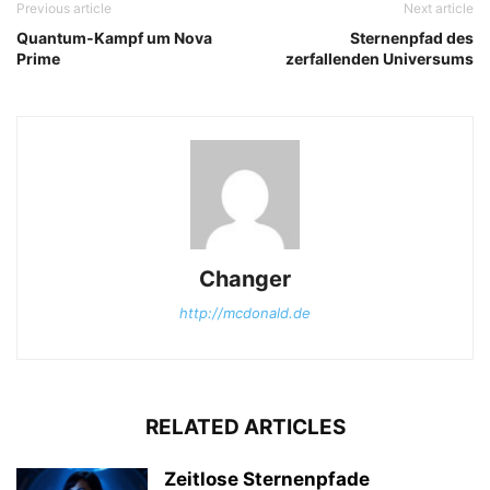
Previous article
Next article
Quantum‑Kampf um Nova
Sternenpfad des
Prime
zerfallenden Universums
Changer
http://mcdonald.de
RELATED ARTICLES
Zeitlose Sternenpfade