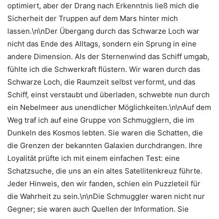
optimiert, aber der Drang nach Erkenntnis ließ mich die
Sicherheit der Truppen auf dem Mars hinter mich
lassen.\n\nDer Übergang durch das Schwarze Loch war
nicht das Ende des Alltags, sondern ein Sprung in eine
andere Dimension. Als der Sternenwind das Schiff umgab,
fühlte ich die Schwerkraft flüstern. Wir waren durch das
Schwarze Loch, die Raumzeit selbst verformt, und das
Schiff, einst verstaubt und überladen, schwebte nun durch
ein Nebelmeer aus unendlicher Möglichkeiten.\n\nAuf dem
Weg traf ich auf eine Gruppe von Schmugglern, die im
Dunkeln des Kosmos lebten. Sie waren die Schatten, die
die Grenzen der bekannten Galaxien durchdrangen. Ihre
Loyalität prüfte ich mit einem einfachen Test: eine
Schatzsuche, die uns an ein altes Satellitenkreuz führte.
Jeder Hinweis, den wir fanden, schien ein Puzzleteil für
die Wahrheit zu sein.\n\nDie Schmuggler waren nicht nur
Gegner; sie waren auch Quellen der Information. Sie