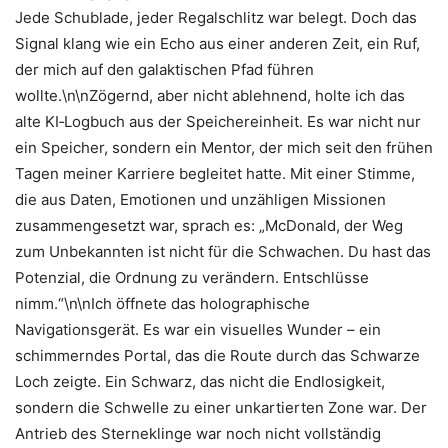
Jede Schublade, jeder Regalschlitz war belegt. Doch das
Signal klang wie ein Echo aus einer anderen Zeit, ein Ruf,
der mich auf den galaktischen Pfad führen
wollte.\n\nZögernd, aber nicht ablehnend, holte ich das
alte KI‑Logbuch aus der Speichereinheit. Es war nicht nur
ein Speicher, sondern ein Mentor, der mich seit den frühen
Tagen meiner Karriere begleitet hatte. Mit einer Stimme,
die aus Daten, Emotionen und unzähligen Missionen
zusammengesetzt war, sprach es: „McDonald, der Weg
zum Unbekannten ist nicht für die Schwachen. Du hast das
Potenzial, die Ordnung zu verändern. Entschlüsse
nimm.“\n\nIch öffnete das holographische
Navigationsgerät. Es war ein visuelles Wunder – ein
schimmerndes Portal, das die Route durch das Schwarze
Loch zeigte. Ein Schwarz, das nicht die Endlosigkeit,
sondern die Schwelle zu einer unkartierten Zone war. Der
Antrieb des Sterneklinge war noch nicht vollständig