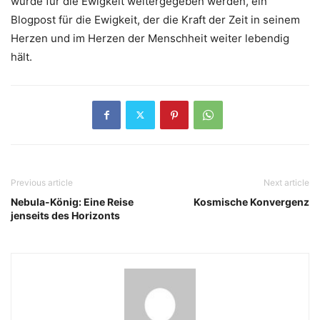
würde für die Ewigkeit weitergegeben werden, ein
Blogpost für die Ewigkeit, der die Kraft der Zeit in seinem
Herzen und im Herzen der Menschheit weiter lebendig
hält.
Previous article
Next article
Nebula-König: Eine Reise
Kosmische Konvergenz
jenseits des Horizonts