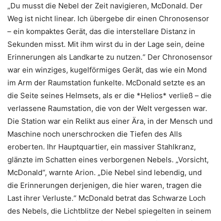
„Du musst die Nebel der Zeit navigieren, McDonald. Der
Weg ist nicht linear. Ich übergebe dir einen Chronosensor
– ein kompaktes Gerät, das die interstellare Distanz in
Sekunden misst. Mit ihm wirst du in der Lage sein, deine
Erinnerungen als Landkarte zu nutzen.“ Der Chronosensor
war ein winziges, kugelförmiges Gerät, das wie ein Mond
im Arm der Raumstation funkelte. McDonald setzte es an
die Seite seines Helmsets, als er die *Helios* verließ – die
verlassene Raumstation, die von der Welt vergessen war.
Die Station war ein Relikt aus einer Ära, in der Mensch und
Maschine noch unerschrocken die Tiefen des Alls
eroberten. Ihr Hauptquartier, ein massiver Stahlkranz,
glänzte im Schatten eines verborgenen Nebels. „Vorsicht,
McDonald“, warnte Arion. „Die Nebel sind lebendig, und
die Erinnerungen derjenigen, die hier waren, tragen die
Last ihrer Verluste.“ McDonald betrat das Schwarze Loch
des Nebels, die Lichtblitze der Nebel spiegelten in seinem