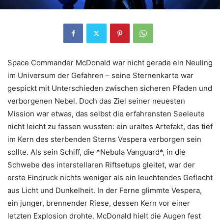
Space Commander McDonald war nicht gerade ein Neuling
im Universum der Gefahren – seine Sternenkarte war
gespickt mit Unterschieden zwischen sicheren Pfaden und
verborgenen Nebel. Doch das Ziel seiner neuesten
Mission war etwas, das selbst die erfahrensten Seeleute
nicht leicht zu fassen wussten: ein uraltes Artefakt, das tief
im Kern des sterbenden Sterns Vespera verborgen sein
sollte. Als sein Schiff, die *Nebula Vanguard*, in die
Schwebe des interstellaren Riftsetups gleitet, war der
erste Eindruck nichts weniger als ein leuchtendes Geflecht
aus Licht und Dunkelheit. In der Ferne glimmte Vespera,
ein junger, brennender Riese, dessen Kern vor einer
letzten Explosion drohte. McDonald hielt die Augen fest