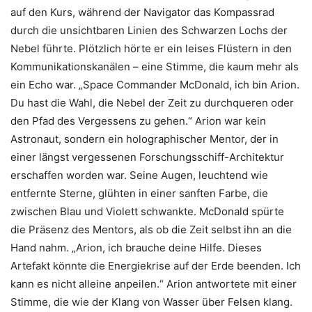
auf den Kurs, während der Navigator das Kompassrad
durch die unsichtbaren Linien des Schwarzen Lochs der
Nebel führte. Plötzlich hörte er ein leises Flüstern in den
Kommunikationskanälen – eine Stimme, die kaum mehr als
ein Echo war. „Space Commander McDonald, ich bin Arion.
Du hast die Wahl, die Nebel der Zeit zu durchqueren oder
den Pfad des Vergessens zu gehen.“ Arion war kein
Astronaut, sondern ein holographischer Mentor, der in
einer längst vergessenen Forschungsschiff-Architektur
erschaffen worden war. Seine Augen, leuchtend wie
entfernte Sterne, glühten in einer sanften Farbe, die
zwischen Blau und Violett schwankte. McDonald spürte
die Präsenz des Mentors, als ob die Zeit selbst ihn an die
Hand nahm. „Arion, ich brauche deine Hilfe. Dieses
Artefakt könnte die Energiekrise auf der Erde beenden. Ich
kann es nicht alleine anpeilen.“ Arion antwortete mit einer
Stimme, die wie der Klang von Wasser über Felsen klang.