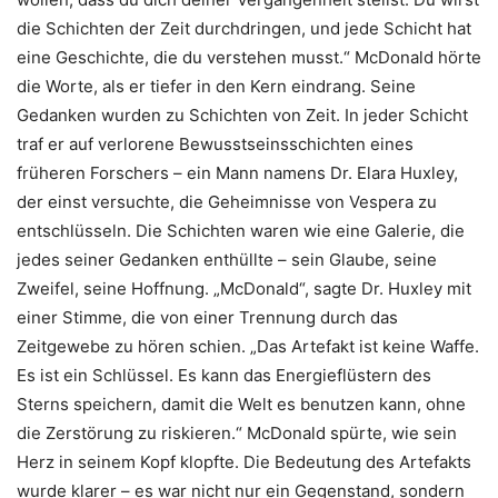
die Schichten der Zeit durchdringen, und jede Schicht hat
eine Geschichte, die du verstehen musst.“ McDonald hörte
die Worte, als er tiefer in den Kern eindrang. Seine
Gedanken wurden zu Schichten von Zeit. In jeder Schicht
traf er auf verlorene Bewusstseinsschichten eines
früheren Forschers – ein Mann namens Dr. Elara Huxley,
der einst versuchte, die Geheimnisse von Vespera zu
entschlüsseln. Die Schichten waren wie eine Galerie, die
jedes seiner Gedanken enthüllte – sein Glaube, seine
Zweifel, seine Hoffnung. „McDonald“, sagte Dr. Huxley mit
einer Stimme, die von einer Trennung durch das
Zeitgewebe zu hören schien. „Das Artefakt ist keine Waffe.
Es ist ein Schlüssel. Es kann das Energieflüstern des
Sterns speichern, damit die Welt es benutzen kann, ohne
die Zerstörung zu riskieren.“ McDonald spürte, wie sein
Herz in seinem Kopf klopfte. Die Bedeutung des Artefakts
wurde klarer – es war nicht nur ein Gegenstand, sondern