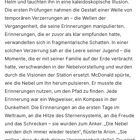
Helm und tauchten ihn in eine kaleidoskopische Illusion.
Die ersten Prüfungen nahmen die Gestalt einer Welle von
temporären Verzerrungen an – die Wellen der
Vergangenheit, die seine Erinnerungen manipulierten.
Erinnerungen, die er zuvor als klar empfunden hatte,
verwandelten sich in fragmentarische Schatten. In einer
solchen Verzerrung sah er die Leere seiner Jugend – die
Momente, die er mit seiner Familie auf der Erde verbracht
hatte, verschwanden in der Nebelvorstellung und wurden
durch die Visionen der Station ersetzt. McDonald spürte,
wie die Nebel um ihn herum pulsieren. Er musste die
Erinnerungen nutzen, um den Pfad zu finden. Jede
Erinnerung war ein Wegweiser, ein Kompass in der
Dunkelheit. Die Erinnerungen an die ersten Tage im
Weltraum, an die Hitze des Sternensystems, an die Freude
und das Schrecken – sie wurden zum Anker. „Die Nebel
werden dich immer wieder testen“, flüsterte Arion. „Sie
wollen, dass du dich deiner Vergangenheit stellst. Du wirst