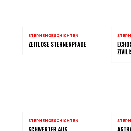
STERNENGESCHICHTEN
STER
ZEITLOSE STERNENPFADE
ECHO
ZIVIL
STERNENGESCHICHTEN
STER
SCHWERTER AUS
ASTRA