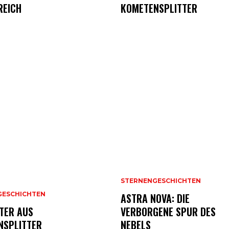
REICH
KOMETENSPLITTER
STERNENGESCHICHTEN
GESCHICHTEN
ASTRA NOVA: DIE
TER AUS
VERBORGENE SPUR DES
NSPLITTER
NEBELS