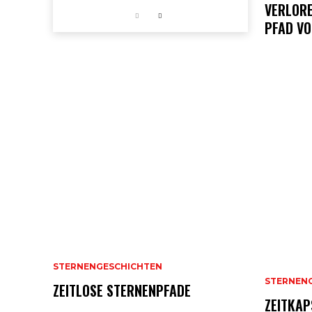
VERLORE
PFAD VO
STERNENGESCHICHTEN
STERNEN
ZEITLOSE STERNENPFADE
ZEITKAP