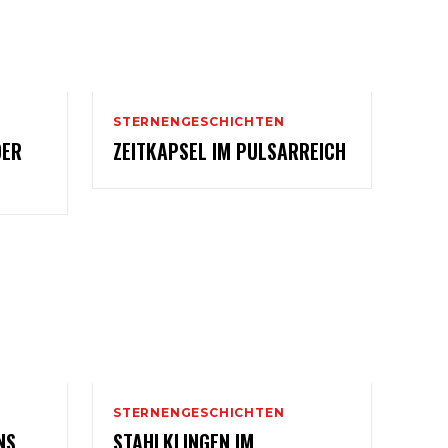
STERNENGESCHICHTEN
DER
ZEITKAPSEL IM PULSARREICH
STERNENGESCHICHTEN
NS
STAHLKLINGEN IM