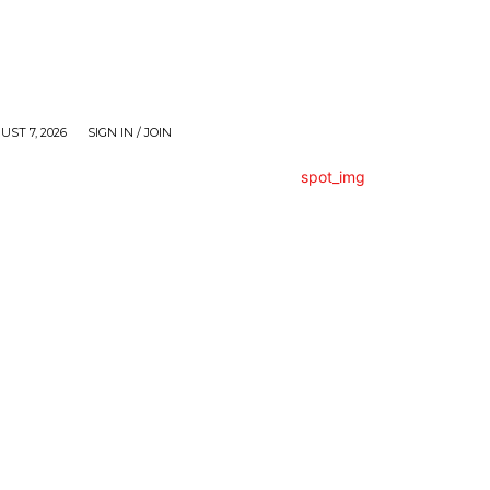
UST 7, 2026
SIGN IN / JOIN