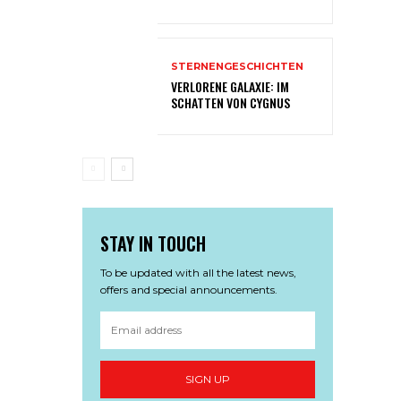
STERNENGESCHICHTEN
VERLORENE GALAXIE: IM
SCHATTEN VON CYGNUS
STAY IN TOUCH
To be updated with all the latest news,
offers and special announcements.
SIGN UP