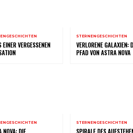
NENGESCHICHTEN
STERNENGESCHICHTEN
S EINER VERGESSENEN
VERLORENE GALAXIEN: 
ISATION
PFAD VON ASTRA NOVA
NENGESCHICHTEN
STERNENGESCHICHTEN
 NOVA: DIE
SPIRALE DES AUFSTEHE