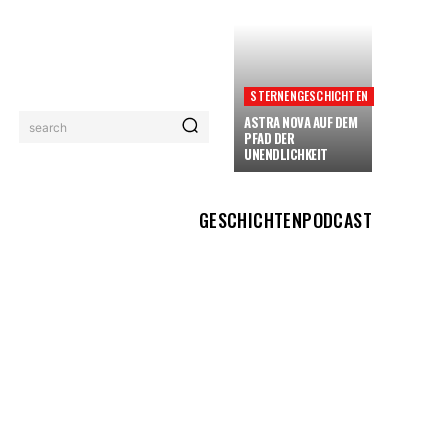
STERNENGESCHICHTEN
ASTRA NOVA AUF DEM
search
PFAD DER
UNENDLICHKEIT
GESCHICHTEN
PODCAST