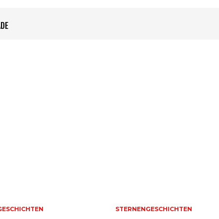
ADE
GESCHICHTEN
STERNENGESCHICHTEN