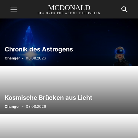
MCDONALD
DISCOVER THE ART OF PUBLISHING
Chronik des Astrogens
Changer
-
08.08.2026
Kosmische Brücken aus Licht
Changer
-
08.08.2026