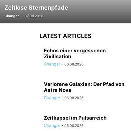
Zeitlose Sternenpfade
Changer
-
07.08.2026
LATEST ARTICLES
Echos einer vergessenen
Zivilisation
Changer
-
06.08.2026
Verlorene Galaxien: Der Pfad von
Astra Nova
Changer
-
06.08.2026
Zeitkapsel im Pulsarreich
Changer
-
05.08.2026