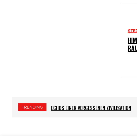
STE
HIM
RA
ECHOS EINER VERGESSENEN ZIVILISATION
TRENDING