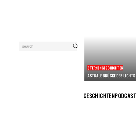
search
STERNENGESCHICHTEN
ASTRALE BRÜCKE DES LICHTS
GESCHICHTEN
PODCAST