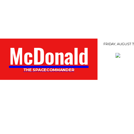
McDonald
FRIDAY, AUGUST 7,
THE SPACECOMMANDER
GESCHICHTEN
PODCAST
MORE