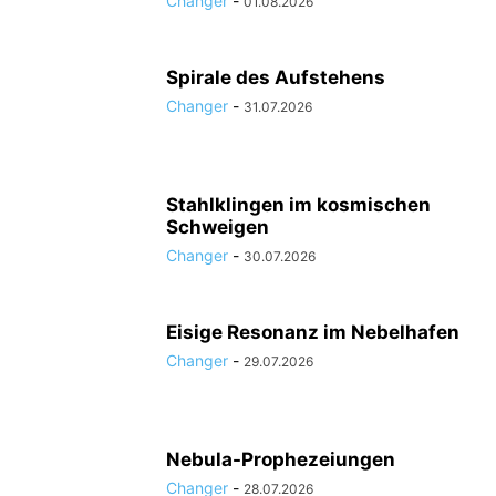
Changer
-
01.08.2026
Spirale des Aufstehens
Changer
-
31.07.2026
Stahlklingen im kosmischen
Schweigen
Changer
-
30.07.2026
Eisige Resonanz im Nebelhafen
Changer
-
29.07.2026
Nebula-Prophezeiungen
Changer
-
28.07.2026