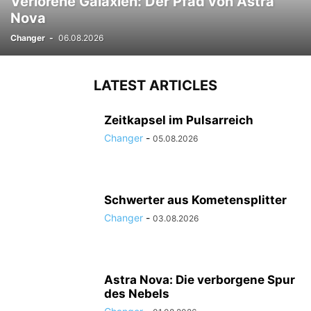
Verlorene Galaxien: Der Pfad von Astra
Nova
Changer
-
06.08.2026
LATEST ARTICLES
Zeitkapsel im Pulsarreich
Changer
-
05.08.2026
Schwerter aus Kometensplitter
Changer
-
03.08.2026
Astra Nova: Die verborgene Spur
des Nebels