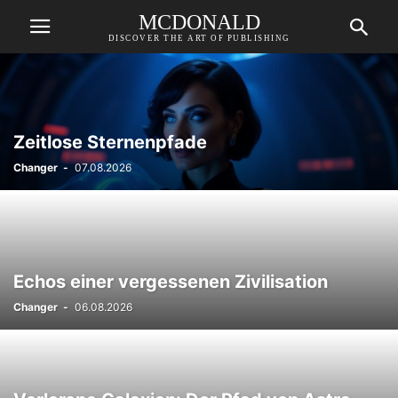
MCDONALD
DISCOVER THE ART OF PUBLISHING
Zeitlose Sternenpfade
Changer
-
07.08.2026
Echos einer vergessenen Zivilisation
Changer
-
06.08.2026