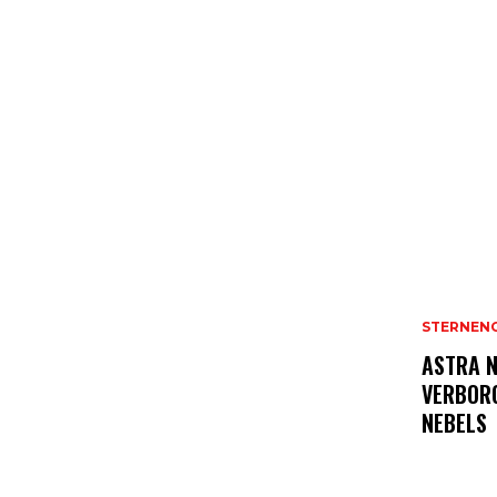
STERNEN
ASTRA N
VERBOR
NEBELS