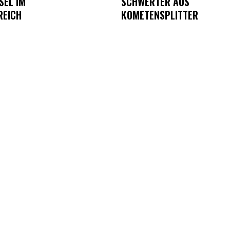
SEL IM
SCHWERTER AUS
REICH
KOMETENSPLITTER