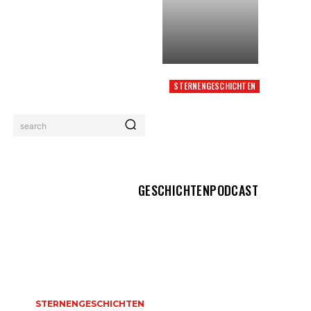
STERNENGESCHICHTEN
ASTRALE BRÜCKE DES
LICHTS
search
GESCHICHTEN
PODCAST
STERNENGESCHICHTEN