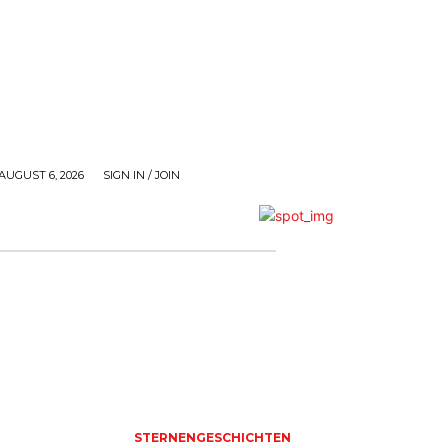
AUGUST 6, 2026
SIGN IN / JOIN
STERNENGESCHICHTEN