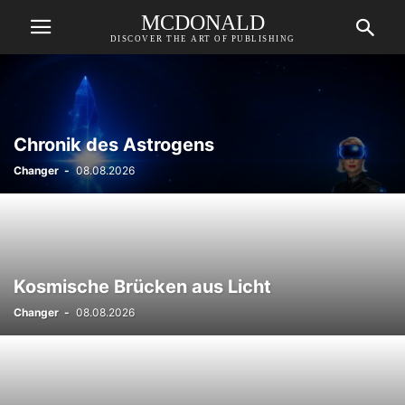
MCDONALD
DISCOVER THE ART OF PUBLISHING
Chronik des Astrogens
Changer
-
08.08.2026
Kosmische Brücken aus Licht
Changer
-
08.08.2026