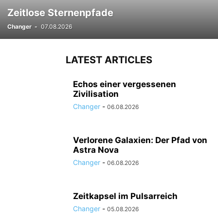
Zeitlose Sternenpfade
Changer
-
07.08.2026
LATEST ARTICLES
Echos einer vergessenen
Zivilisation
Changer
-
06.08.2026
Verlorene Galaxien: Der Pfad von
Astra Nova
Changer
-
06.08.2026
Zeitkapsel im Pulsarreich
Changer
-
05.08.2026